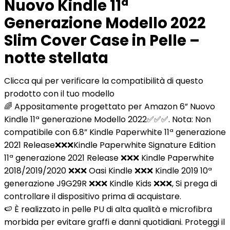
Nuovo Kindle 11ª
Generazione Modello 2022
Slim Cover Case in Pelle –
notte stellata
Clicca qui per verificare la compatibilità di questo
prodotto con il tuo modello
🌈 Appositamente progettato per Amazon 6” Nuovo
Kindle 11ª generazione Modello 2022✅✅✅. Nota: Non
compatibile con 6.8” Kindle Paperwhite 11ª generazione
2021 Release❌❌❌Kindle Paperwhite Signature Edition
11ª generazione 2021 Release ❌❌❌ Kindle Paperwhite
2018/2019/2020 ❌❌❌ Oasi Kindle ❌❌❌ Kindle 2019 10ª
generazione J9G29R ❌❌❌ Kindle Kids ❌❌❌, Si prega di
controllare il dispositivo prima di acquistare.
🍉 È realizzato in pelle PU di alta qualità e microfibra
morbida per evitare graffi e danni quotidiani. Proteggi il