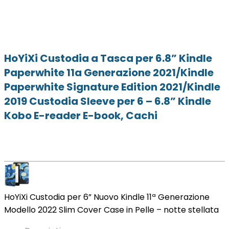
HoYiXi Custodia a Tasca per 6.8” Kindle
Paperwhite 11a Generazione 2021/Kindle
Paperwhite Signature Edition 2021/Kindle
2019 Custodia Sleeve per 6 – 6.8” Kindle
Kobo E-reader E-book, Cachi
HoYiXi Custodia per 6” Nuovo Kindle 11ª Generazione
Modello 2022 Slim Cover Case in Pelle – notte stellata