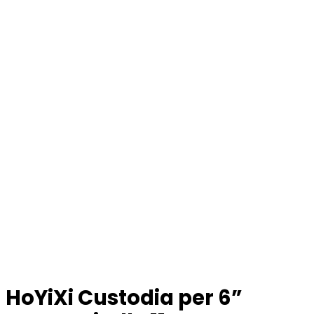
HoYiXi Custodia per 6”