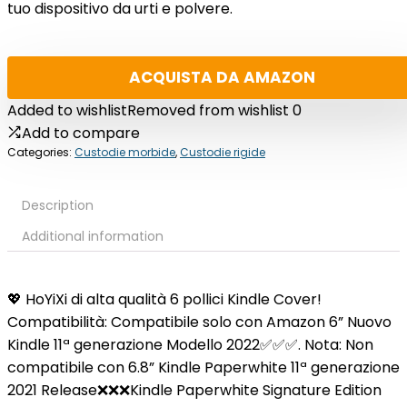
tuo dispositivo da urti e polvere.
ACQUISTA DA AMAZON
Added to wishlist
Removed from wishlist
0
Add to compare
Categories:
Custodie morbide
,
Custodie rigide
Description
Additional information
💖
HoYiXi di alta qualità 6 pollici Kindle Cover!
Compatibilità:
Compatibile solo con Amazon 6” Nuovo
Kindle 11ª generazione Modello 2022✅✅✅. Nota: Non
compatibile con 6.8” Kindle Paperwhite 11ª generazione
2021 Release❌❌❌Kindle Paperwhite Signature Edition