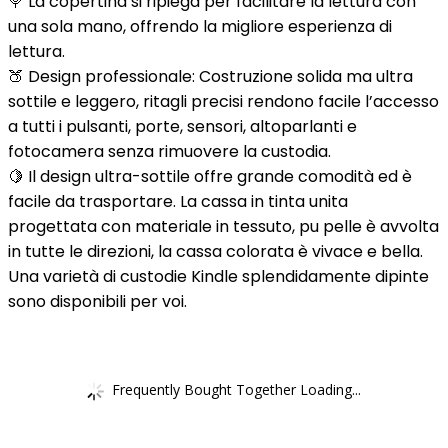
🍭 La copertina si ripiega per facilitare la lettura con
una sola mano, offrendo la migliore esperienza di
lettura.
🍑 Design professionale: Costruzione solida ma ultra
sottile e leggero, ritagli precisi rendono facile l’accesso
a tutti i pulsanti, porte, sensori, altoparlanti e
fotocamera senza rimuovere la custodia.
🍋 Il design ultra-sottile offre grande comodità ed è
facile da trasportare. La cassa in tinta unita
progettata con materiale in tessuto, pu pelle è avvolta
in tutte le direzioni, la cassa colorata è vivace e bella.
Una varietà di custodie Kindle splendidamente dipinte
sono disponibili per voi.
Frequently Bought Together Loading...