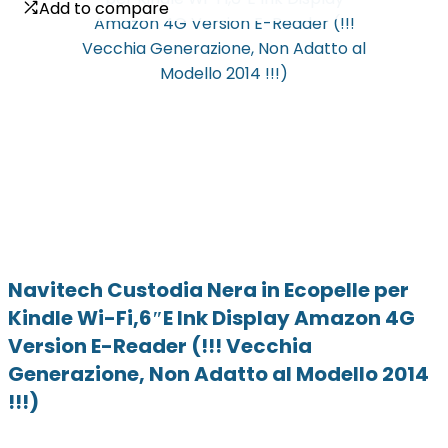
Add to compare
Add to compare
Navitech Custodia Nera in Ecopelle per
Kindle Wi-Fi,6″E Ink Display Amazon 4G
Version E-Reader (!!! Vecchia
Generazione, Non Adatto al Modello 2014
!!!)