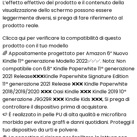
L’effetto effettivo del prodotto e il contenuto della
visualizzazione dello schermo possono essere
leggermente diversi, si prega di fare riferimento al
prodotto reale.
Clicca qui per verificare la compatibilità di questo
prodotto con il tuo modello
🌈 Appositamente progettato per Amazon 6” Nuovo
Kindle 11ª generazione Modello 2022✅✅✅. Nota: Non
compatibile con 6.8” Kindle Paperwhite 11ª generazione
2021 Release❌❌❌Kindle Paperwhite Signature Edition
11ª generazione 2021 Release ❌❌❌ Kindle Paperwhite
2018/2019/2020 ❌❌❌ Oasi Kindle ❌❌❌ Kindle 2019 10ª
generazione J9G29R ❌❌❌ Kindle Kids ❌❌❌, Si prega di
controllare il dispositivo prima di acquistare.
🍉 È realizzato in pelle PU di alta qualità e microfibra
morbida per evitare graffi e danni quotidiani. Proteggi il
tuo dispositivo da urti e polvere.