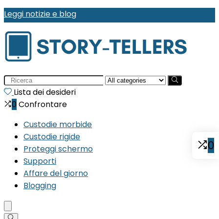
Leggi notizie e blog
Search
for:
Lista dei desideri
0
Confrontare
Custodie morbide
Custodie rigide
0
Proteggi schermo
Supporti
Affare del giorno
Blogging