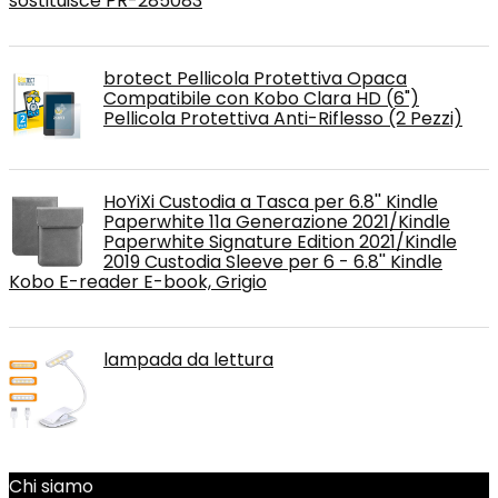
sostituisce PR-285083
brotect Pellicola Protettiva Opaca
Compatibile con Kobo Clara HD (6")
Pellicola Protettiva Anti-Riflesso (2 Pezzi)
HoYiXi Custodia a Tasca per 6.8'' Kindle
Paperwhite 11a Generazione 2021/Kindle
Paperwhite Signature Edition 2021/Kindle
2019 Custodia Sleeve per 6 - 6.8'' Kindle
Kobo E-reader E-book, Grigio
lampada da lettura
Chi siamo