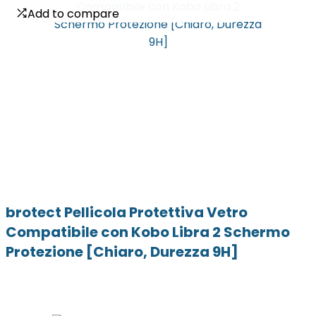
Add to compare
Add to compare
brotect Pellicola Protettiva Vetro
Compatibile con Kobo Libra 2 Schermo
Protezione [Chiaro, Durezza 9H]