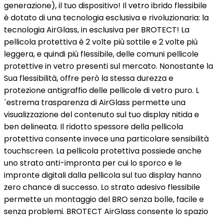
generazione), il tuo dispositivo! Il vetro ibrido flessibile
è dotato di una tecnologia esclusiva e rivoluzionaria: la
tecnologia AirGlass, in esclusiva per BROTECT! La
pellicola protettiva è 2 volte più sottile e 2 volte più
leggera, e quindi più flessibile, delle comuni pellicole
protettive in vetro presenti sul mercato. Nonostante la
Sua flessibilità, offre però la stessa durezza e
protezione antigraffio delle pellicole di vetro puro. L
´estrema trasparenza di AirGlass permette una
visualizzazione del contenuto sul tuo display nitida e
ben delineata. Il ridotto spessore della pellicola
protettiva consente invece una particolare sensibilità
touchscreen. La pellicola protettiva possiede anche
uno strato anti-impronta per cui lo sporco e le
impronte digitali dalla pellicola sul tuo display hanno
zero chance di successo. Lo strato adesivo flessibile
permette un montaggio del BRO senza bolle, facile e
senza problemi. BROTECT AirGlass consente lo spazio