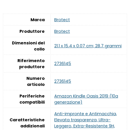
Marca
‎Brotect
Produttore
‎Brotect
Dimensioni del
‎21.1 x 15.4 x 0.07 cm; 28.7 grammi
collo
Riferimento
‎2736145
produttore
Numero
‎2736145
articolo
Periferiche
‎Amazon Kindle Oasis 2019 (10a
compatibili
generazione)
‎Anti-impronte e Antimacchia,
Caratteristiche
Elevata trasparenza, Ultra-
addizionali
Leggero, Extra-Resistente 9H,