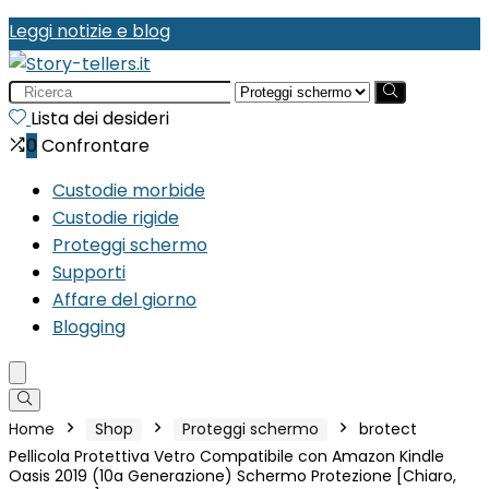
Leggi notizie e blog
Search
for:
Lista dei desideri
0
Confrontare
Custodie morbide
Custodie rigide
Proteggi schermo
Supporti
Affare del giorno
Blogging
Home
Shop
Proteggi schermo
brotect
Pellicola Protettiva Vetro Compatibile con Amazon Kindle
Oasis 2019 (10a Generazione) Schermo Protezione [Chiaro,