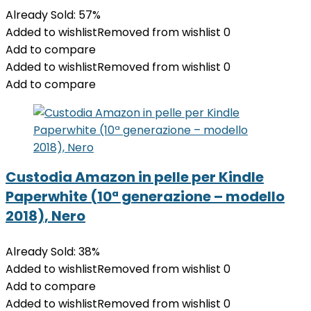
Already Sold: 57%
Added to wishlist
Removed from wishlist
0
Add to compare
Added to wishlist
Removed from wishlist
0
Add to compare
Custodia Amazon in pelle per Kindle
Paperwhite (10ª generazione – modello
2018), Nero
Already Sold: 38%
Added to wishlist
Removed from wishlist
0
Add to compare
Added to wishlist
Removed from wishlist
0