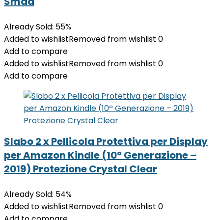
Smad
Already Sold: 55%
Added to wishlist
Removed from wishlist
0
Add to compare
Added to wishlist
Removed from wishlist
0
Add to compare
Slabo 2 x Pellicola Protettiva per Display
per Amazon Kindle (10ª Generazione –
2019) Protezione Crystal Clear
Already Sold: 54%
Added to wishlist
Removed from wishlist
0
Add to compare