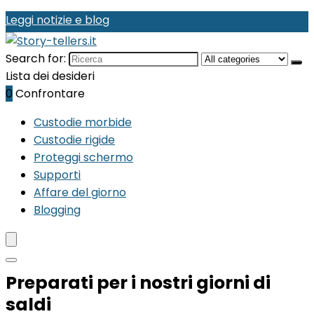
Leggi notizie e blog
Search for:
Lista dei desideri
0
Confrontare
Custodie morbide
Custodie rigide
Proteggi schermo
Supporti
Affare del giorno
Blogging
Preparati per i nostri giorni di
saldi