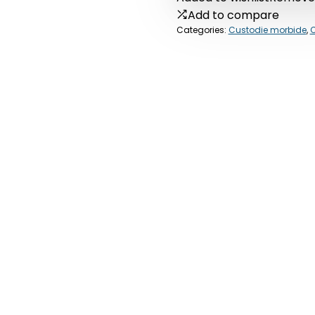
Add to compare
Categories:
Custodie morbide
,
C