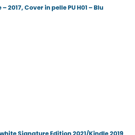
 2017, Cover in pelle PU H01 – Blu
white Signature Edition 2021/Kindle 2019