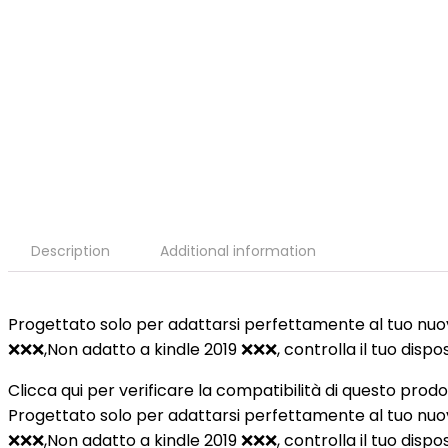
Description
Additional information
Progettato solo per adattarsi perfettamente al tuo nuov
❌❌❌,Non adatto a kindle 2019 ❌❌❌, controlla il tuo dispos
Clicca qui per verificare la compatibilità di questo prod
Progettato solo per adattarsi perfettamente al tuo nuov
❌❌❌,Non adatto a kindle 2019 ❌❌❌, controlla il tuo dispos