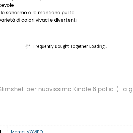
rtevole
 lo schermo e lo mantiene pulito
arietà di colori vivaci e divertenti.
Frequently Bought Together Loading...
imshell per nuovissimo Kindle 6 pollici (11a 
d
Marca: VOVIPO