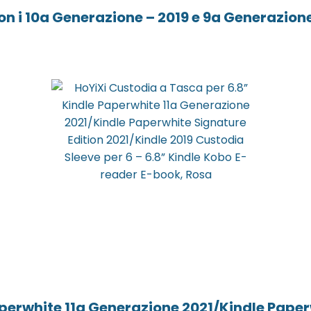
 i 10a Generazione – 2019 e 9a Generazione –
perwhite 11a Generazione 2021/Kindle Paper