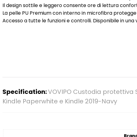
Il design sottile e leggero consente ore di lettura confo
La pelle PU Premium con interno in microfibra protegge
Accesso a tutte le funzioni e controlli. Disponibile in una v
Specification:
VOVIPO Custodia protettiva Sl
Kindle Paperwhite e Kindle 2019-Navy
Bran