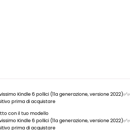
issimo Kindle 6 pollici (11a generazione, versione 2022)
itivo prima di acquistare
otto con il tuo modello
issimo Kindle 6 pollici (11a generazione, versione 2022)
itivo prima di acquistare