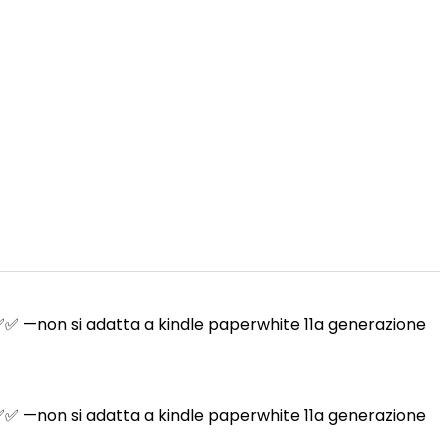
✅✅✅ —non si adatta a kindle paperwhite 11a generazione
✅✅✅ —non si adatta a kindle paperwhite 11a generazione