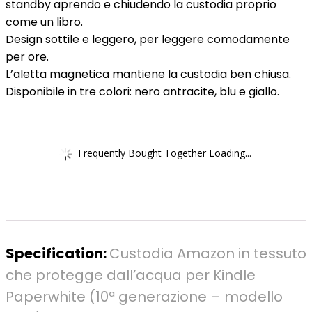
standby aprendo e chiudendo la custodia proprio
come un libro.
Design sottile e leggero, per leggere comodamente
per ore.
L’aletta magnetica mantiene la custodia ben chiusa.
Disponibile in tre colori: nero antracite, blu e giallo.
Frequently Bought Together Loading...
Specification:
Custodia Amazon in tessuto
che protegge dall’acqua per Kindle
Paperwhite (10ª generazione – modello