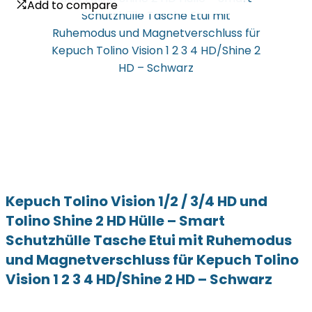
Add to compare
Add to compare
Kepuch Tolino Vision 1/2 / 3/4 HD und
Tolino Shine 2 HD Hülle – Smart
Schutzhülle Tasche Etui mit Ruhemodus
und Magnetverschluss für Kepuch Tolino
Vision 1 2 3 4 HD/Shine 2 HD – Schwarz