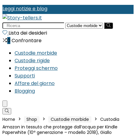
Leggi notizie e blog
Search
for:
Lista dei desideri
0
Confrontare
Custodie morbide
Custodie rigide
Proteggi schermo
Supporti
Affare del giorno
Blogging
Home
Shop
Custodie morbide
Custodia
Amazon in tessuto che protegge dall’acqua per Kindle
Paperwhite (10ª generazione – modello 2018), Giallo