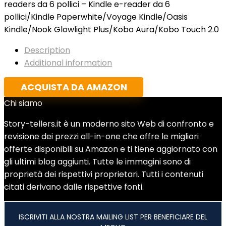
readers da 6 pollici – Kindle e-reader da 6
pollici/Kindle Paperwhite/Voyage Kindle/Oasis
Kindle/Nook Glowlight Plus/Kobo Aura/Kobo Touch 2.0
Description
Additional information
ACQUISTA DA AMAZON
Chi siamo
Story-tellers.it è un moderno sito Web di confronto e
revisione dei prezzi all-in-one che offre le migliori
offerte disponibili su Amazon e ti tiene aggiornato con
gli ultimi blog aggiunti. Tutte le immagini sono di
proprietà dei rispettivi proprietari. Tutti i contenuti
citati derivano dalle rispettive fonti.
ISCRIVITI ALLA NOSTRA MAILING LIST PER BENEFICIARE DEL