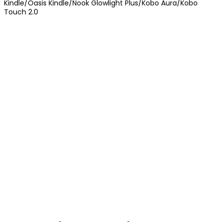
Kindle/Oasis Kindle/Nook Glowlight Plus/Kobo Aura/Kobo
Touch 2.0