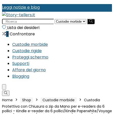
Leggi notizie e blog
Search
for:
Lista dei desideri
0
Confrontare
Custodie morbide
Custodie rigide
Proteggi schermo
Supporti
Affare del giorno
Blogging
Home
Shop
Custodie morbide
Custodia
Protettiva con Chiusura a zip da Mano per e-readers da 6
pollici – Kindle e-reader da 6 pollici/Kindle Paperwhite/Voyage