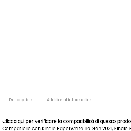
Description
Additional information
Clicca qui per verificare la compatibilità di questo prod
Compatibile con Kindle Paperwhite 11a Gen 2021, Kindle P