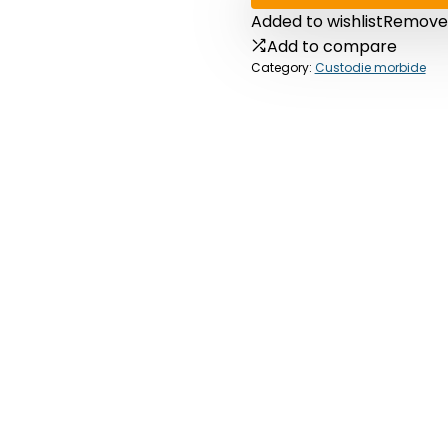
Added to wishlist
Removed
Add to compare
Category:
Custodie morbide