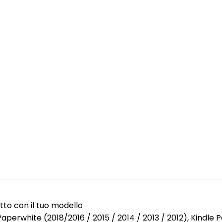
otto con il tuo modello
aperwhite (2018/2016 / 2015 / 2014 / 2013 / 2012), Kindle 