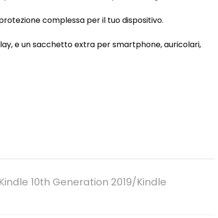
 protezione complessa per il tuo dispositivo.
play, e un sacchetto extra per smartphone, auricolari,
Kindle 10th Generation 2019/Kindle