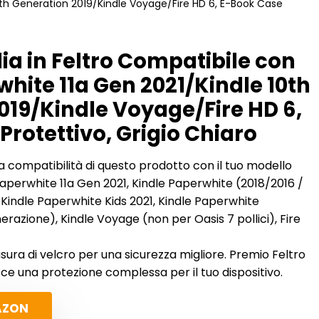
0th Generation 2019/Kindle Voyage/Fire HD 6, E-Book Case
a in Feltro Compatibile con
hite 11a Gen 2021/Kindle 10th
019/Kindle Voyage/Fire HD 6,
rotettivo, Grigio Chiaro
la compatibilità di questo prodotto con il tuo modello
aperwhite 11a Gen 2021, Kindle Paperwhite (2018/2016 /
, Kindle Paperwhite Kids 2021, Kindle Paperwhite
erazione), Kindle Voyage (non per Oasis 7 pollici), Fire
usura di velcro per una sicurezza migliore. Premio Feltro
isce una protezione complessa per il tuo dispositivo.
AZON