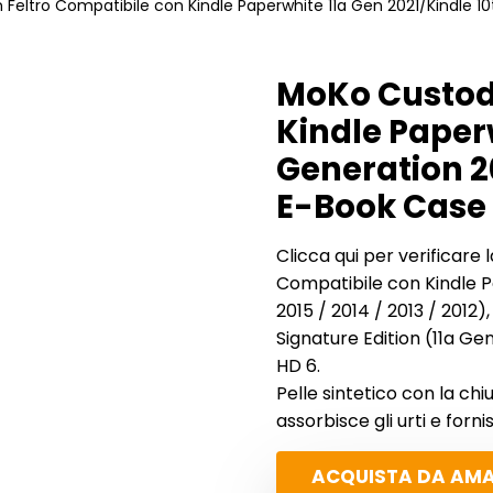
 Feltro Compatibile con Kindle Paperwhite 11a Gen 2021/Kindle 1
MoKo Custodi
Kindle Paperw
Generation 2
E-Book Case P
Clicca qui per verificare 
Compatibile con Kindle P
2015 / 2014 / 2013 / 2012)
Signature Edition (11a Gen
HD 6.
Pelle sintetico con la chi
assorbisce gli urti e forn
ACQUISTA DA AM