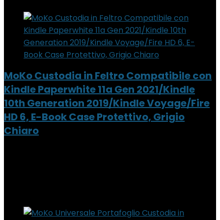
MoKo Custodia in Feltro Compatibile con
Kindle Paperwhite 11a Gen 2021/Kindle
10th Generation 2019/Kindle Voyage/Fire
HD 6, E-Book Case Protettivo, Grigio
Chiaro
Added to wishlist
Removed from wishlist
0
Add to compare
Added to wishlist
Removed from wishlist
0
Add to compare