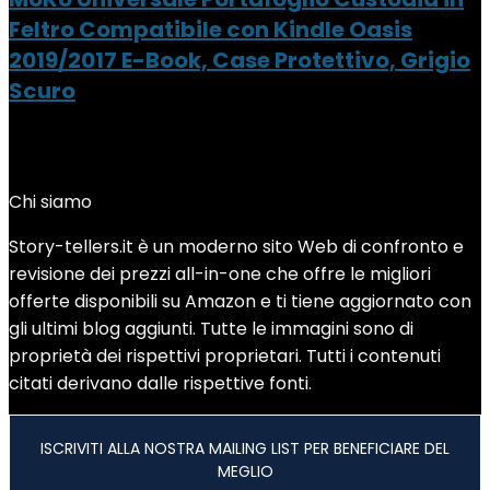
Feltro Compatibile con Kindle Oasis
2019/2017 E-Book, Case Protettivo, Grigio
Scuro
Added to wishlist
Removed from wishlist
0
Add to compare
Chi siamo
Story-tellers.it è un moderno sito Web di confronto e
revisione dei prezzi all-in-one che offre le migliori
offerte disponibili su Amazon e ti tiene aggiornato con
gli ultimi blog aggiunti. Tutte le immagini sono di
proprietà dei rispettivi proprietari. Tutti i contenuti
citati derivano dalle rispettive fonti.
ISCRIVITI ALLA NOSTRA MAILING LIST PER BENEFICIARE DEL
MEGLIO