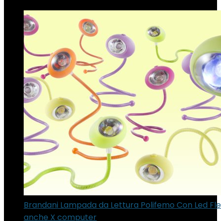
Brandani Lampada da Lettura Polifemo Con Led Fles
anche X computer