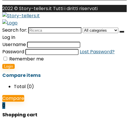
2022 © Story-tellers.it Tutti i diritti riservati
Search for:
Log In
Username
Password
Lost Password?
Remember me
Login
Compare items
Total (
0
)
Compare
0
Shopping cart