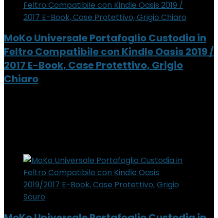
MoKo Universale Portafoglio Custodia in
Feltro Compatibile con Kindle Oasis 2019 /
2017 E-Book, Case Protettivo, Grigio
Chiaro
Added to wishlist
Removed from wishlist
0
Add to compare
Added to wishlist
Removed from wishlist
0
Add to compare
MoKo Universale Portafoglio Custodia in