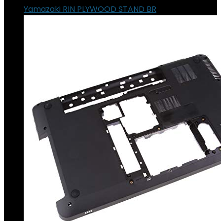
Yamazaki RIN PLYWOOD STAND BR