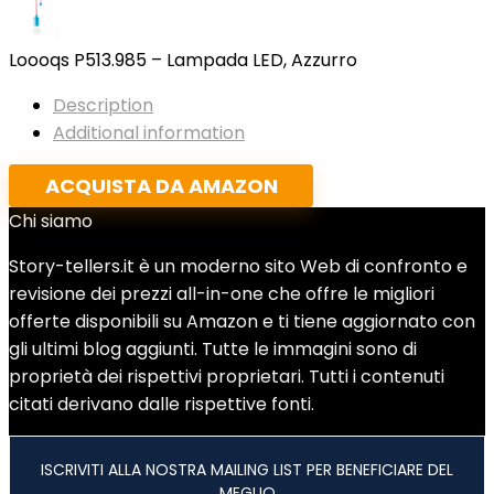
Loooqs P513.985 – Lampada LED, Azzurro
Description
Additional information
ACQUISTA DA AMAZON
Chi siamo
Story-tellers.it è un moderno sito Web di confronto e
revisione dei prezzi all-in-one che offre le migliori
offerte disponibili su Amazon e ti tiene aggiornato con
gli ultimi blog aggiunti. Tutte le immagini sono di
proprietà dei rispettivi proprietari. Tutti i contenuti
citati derivano dalle rispettive fonti.
ISCRIVITI ALLA NOSTRA MAILING LIST PER BENEFICIARE DEL
MEGLIO