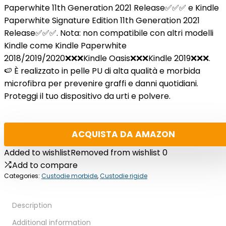
Paperwhite 11th Generation 2021 Release✅✅✅ e Kindle
Paperwhite Signature Edition 11th Generation 2021
Release✅✅✅. Nota: non compatibile con altri modelli
Kindle come Kindle Paperwhite
2018/2019/2020❌❌❌Kindle Oasis❌❌❌Kindle 2019❌❌❌.
🍉 È realizzato in pelle PU di alta qualità e morbida
microfibra per prevenire graffi e danni quotidiani.
Proteggi il tuo dispositivo da urti e polvere.
ACQUISTA DA AMAZON
Added to wishlist
Removed from wishlist
0
Add to compare
Categories:
Custodie morbide
,
Custodie rigide
Description
Additional information