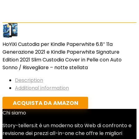
HoYiXi Custodia per Kindle Paperwhite 6.8″ 11a
Generazione 2021 e Kindle Paperwhite Signature
Edition 2021 Slim Custodia Cover in Pelle con Auto
Sonno / Risvegliare – notte stellata
Description
Additional information
ACQUISTA DA AMAZON
Chi siamo
Story-tellers.it è un moderno sito Web di confronto e
revisione dei prezzi all-in-one che offre le migliori