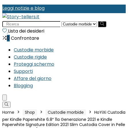
Leggi notizie e blog
Search
for:
Lista dei desideri
0
Confrontare
Custodie morbide
Custodie rigide
Proteggi schermo
Supporti
Affare del giorno
Blogging
Home
Shop
Custodie morbide
HoYiXi Custodia
per Kindle Paperwhite 6.8″ 11a Generazione 2021 e Kindle
Paperwhite Signature Edition 2021 Slim Custodia Cover in Pelle