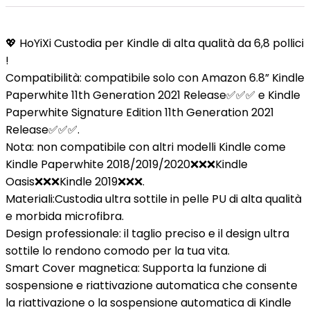
💖
HoYiXi Custodia per Kindle di alta qualità da 6,8 pollici
!
Compatibilità:
compatibile solo con Amazon 6.8” Kindle
Paperwhite 11th Generation 2021 Release✅✅✅ e Kindle
Paperwhite Signature Edition 11th Generation 2021
Release✅✅✅.
Nota: non compatibile con altri modelli Kindle come
Kindle Paperwhite 2018/2019/2020❌❌❌Kindle
Oasis❌❌❌Kindle 2019❌❌❌.
Materiali:
Custodia ultra sottile in pelle PU di alta qualità
e morbida microfibra.
Design professionale:
il taglio preciso e il design ultra
sottile lo rendono comodo per la tua vita.
Smart Cover magnetica:
Supporta la funzione di
sospensione e riattivazione automatica che consente
la riattivazione o la sospensione automatica di Kindle