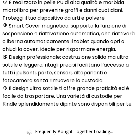
🍉 È realizzato in pelle PU di alta qualità e morbida
microfibra per prevenire graffi e danni quotidiani.
Proteggi il tuo dispositivo da urti e polvere.
🍭 Smart Cover magnetica: supporta la funzione di
sospensione e riattivazione automatica, che riattiverà
o iberna automaticamente il tablet quando apri o
chiudi la cover. Ideale per risparmiare energia.
🍑 Design professionale: costruzione solida ma ultra
sottile e leggera, ritagli precisi facilitano l’accesso a
tutti i pulsanti, porte, sensori, altoparlanti e
fotocamera senza rimuovere la custodia.
🍋 Il design ultra sottile ti offre grande praticità ed è
facile da trasportare. Una varietà di custodie per
Kindle splendidamente dipinte sono disponibili per te.
Frequently Bought Together Loading...