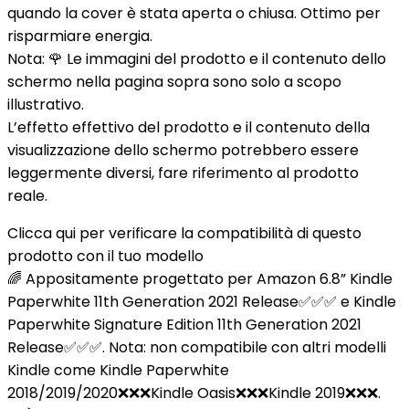
quando la cover è stata aperta o chiusa. Ottimo per
risparmiare energia.
Nota:
🌹 Le immagini del prodotto e il contenuto dello
schermo nella pagina sopra sono solo a scopo
illustrativo.
L’effetto effettivo del prodotto e il contenuto della
visualizzazione dello schermo potrebbero essere
leggermente diversi, fare riferimento al prodotto
reale.
Clicca qui per verificare la compatibilità di questo
prodotto con il tuo modello
🌈 Appositamente progettato per Amazon 6.8” Kindle
Paperwhite 11th Generation 2021 Release✅✅✅ e Kindle
Paperwhite Signature Edition 11th Generation 2021
Release✅✅✅. Nota: non compatibile con altri modelli
Kindle come Kindle Paperwhite
2018/2019/2020❌❌❌Kindle Oasis❌❌❌Kindle 2019❌❌❌.