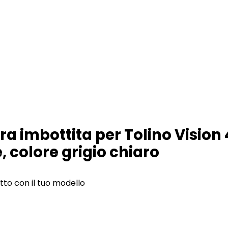
a imbottita per Tolino Vision 4
, colore grigio chiaro
otto con il tuo modello