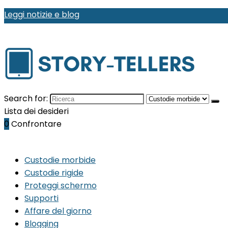
Leggi notizie e blog
Search for:
Lista dei desideri
0
Confrontare
Custodie morbide
Custodie rigide
Proteggi schermo
Supporti
Affare del giorno
Blogging