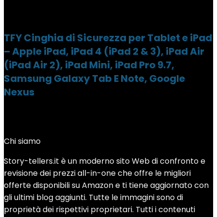
TFY Cinghia di Sicurezza per Tablet e iPad
– Apple iPad, iPad 4 (iPad 2 & 3), iPad Air
(iPad Air 2), iPad Mini, iPad Pro 9.7,
Samsung Galaxy Tab E Note, Google
Nexus
Chi siamo
Story-tellers.it è un moderno sito Web di confronto e
revisione dei prezzi all-in-one che offre le migliori
offerte disponibili su Amazon e ti tiene aggiornato con
gli ultimi blog aggiunti. Tutte le immagini sono di
proprietà dei rispettivi proprietari. Tutti i contenuti