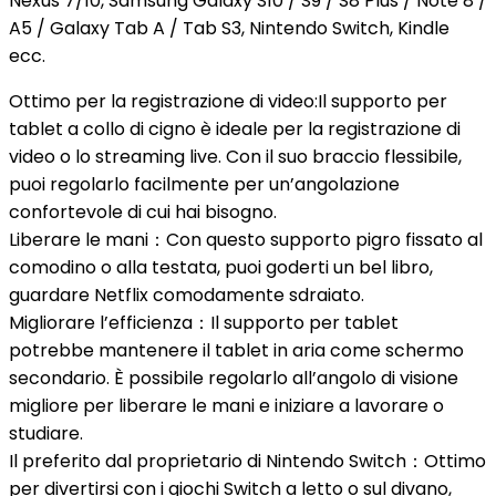
Nexus 7/10, Samsung Galaxy S10 / S9 / S8 Plus / Note 8 /
A5 / Galaxy Tab A / Tab S3, Nintendo Switch, Kindle
ecc.
Ottimo per la registrazione di video:Il supporto per
tablet a collo di cigno è ideale per la registrazione di
video o lo streaming live. Con il suo braccio flessibile,
puoi regolarlo facilmente per un’angolazione
confortevole di cui hai bisogno.
Liberare le mani：Con questo supporto pigro fissato al
comodino o alla testata, puoi goderti un bel libro,
guardare Netflix comodamente sdraiato.
Migliorare l’efficienza：Il supporto per tablet
potrebbe mantenere il tablet in aria come schermo
secondario. È possibile regolarlo all’angolo di visione
migliore per liberare le mani e iniziare a lavorare o
studiare.
Il preferito dal proprietario di Nintendo Switch：Ottimo
per divertirsi con i giochi Switch a letto o sul divano,