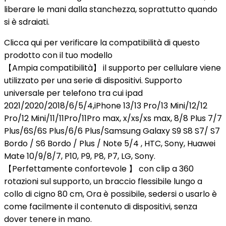
liberare le mani dalla stanchezza, soprattutto quando
si è sdraiati.
Clicca qui per verificare la compatibilità di questo
prodotto con il tuo modello
【Ampia compatibilità】 il supporto per cellulare viene
utilizzato per una serie di dispositivi. Supporto
universale per telefono tra cui ipad
2021/2020/2018/6/5/4,iPhone 13/13 Pro/13 Mini/12/12
Pro/12 Mini/11/11Pro/11Pro max, x/xs/xs max, 8/8 Plus 7/7
Plus/6S/6S Plus/6/6 Plus/Samsung Galaxy S9 S8 S7/ S7
Bordo / S6 Bordo / Plus / Note 5/4 , HTC, Sony, Huawei
Mate 10/9/8/7, P10, P9, P8, P7, LG, Sony.
【Perfettamente confortevole 】 con clip a 360
rotazioni sul supporto, un braccio flessibile lungo a
collo di cigno 80 cm, Ora è possibile, sedersi o usarlo è
come facilmente il contenuto di dispositivi, senza
dover tenere in mano.