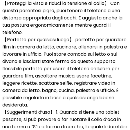
【Proteggi la vista e riduci la tensione al collo】 Con
questa parentesi pigra, puoi tenere il telefono a una
distanza appropriata dagli occhi. E aggiusta anche la
tua postura ergonomicamente mentre guardi il
telefono.
【Perfetto per qualsiasi luogo】 perfetto per guardare
film in camera da letto, cucinare, allenarsi in palestra e
lavorare in ufficio. Puoi stare comodo sul letto o sul
divano e lasciarti stare fermo da questo supporto
flessibile.perfetto per usare il telefono cellulare per
guardare film, ascoltare musica, usare facetime,
leggere ricette, scattare selfie, registrare video in
camera da letto, bagno, cucina, palestra e ufficio. È
possibile regolarlo in base a qualsiasi angolazione
desiderata.
【Suggerimenti d’uso】 1. Quando si tiene una tablet
pesante, si può provare a far ruotare il collo d’oca in
una forma a “S”o a forma di cerchio, la quale li darebbe