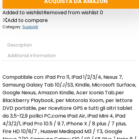
ACQUISTA DA AMAZON
Added to wishlist
Removed from wishlist
0
Add to compare
Category:
Supporti
Description
Additional information
Compatibile con: iPad Pro 11, iPad 1/2/3/4, Nexus 7,
Samsung Galaxy Tab 10/J/S3, Kindle, Microsoft Surface,
Google Nexus, Amazon Kindle, Acer Iconia Tab.per
Blackberry Playbook, per Motorola Xoom, per lettore
DVD portatile, per ricevitore GPS e tutti gli altri tablet
da 3,5-12,9 pollici PC,come iPad Air, iPad Mini 4, iPad
4/3/2/1, iPad Pro 10.5 / 9.7, iPhone X / 8 plus / 7 plus,
Fire HD 10/8/7 , Huawei Mediapad M3 / T3, Google