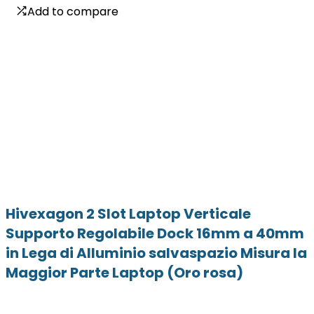
Add to compare
Add to compare
Hivexagon 2 Slot Laptop Verticale
Supporto Regolabile Dock 16mm a 40mm
in Lega di Alluminio salvaspazio Misura la
Maggior Parte Laptop (Oro rosa)