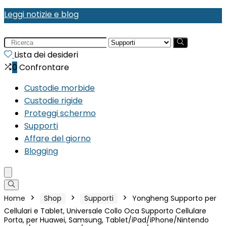
Leggi notizie e blog
Search
for:
Lista dei desideri
0
Confrontare
Custodie morbide
Custodie rigide
Proteggi schermo
Supporti
Affare del giorno
Blogging
Home
Shop
Supporti
Yongheng Supporto per
Cellulari e Tablet, Universale Collo Oca Supporto Cellulare
Porta, per Huawei, Samsung, Tablet/iPad/iPhone/Nintendo