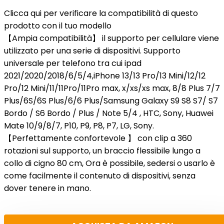
Clicca qui per verificare la compatibilità di questo
prodotto con il tuo modello
【Ampia compatibilità】 il supporto per cellulare viene
utilizzato per una serie di dispositivi. Supporto
universale per telefono tra cui ipad
2021/2020/2018/6/5/4,iPhone 13/13 Pro/13 Mini/12/12
Pro/12 Mini/11/11Pro/11Pro max, x/xs/xs max, 8/8 Plus 7/7
Plus/6S/6S Plus/6/6 Plus/Samsung Galaxy S9 S8 S7/ S7
Bordo / S6 Bordo / Plus / Note 5/4 , HTC, Sony, Huawei
Mate 10/9/8/7, P10, P9, P8, P7, LG, Sony.
【Perfettamente confortevole 】 con clip a 360
rotazioni sul supporto, un braccio flessibile lungo a
collo di cigno 80 cm, Ora è possibile, sedersi o usarlo è
come facilmente il contenuto di dispositivi, senza
dover tenere in mano.