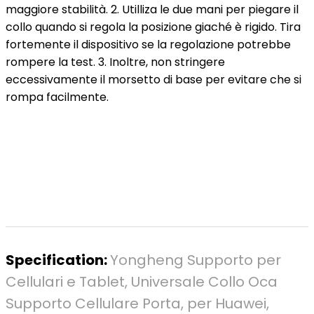
maggiore stabilità. 2. Utilliza le due mani per piegare il
collo quando si regola la posizione giaché è rigido. Tira
fortemente il dispositivo se la regolazione potrebbe
rompere la test. 3. Inoltre, non stringere
eccessivamente il morsetto di base per evitare che si
rompa facilmente.
Specification:
Yongheng Supporto per
Cellulari e Tablet, Universale Collo Oca
Supporto Cellulare Porta, per Huawei,