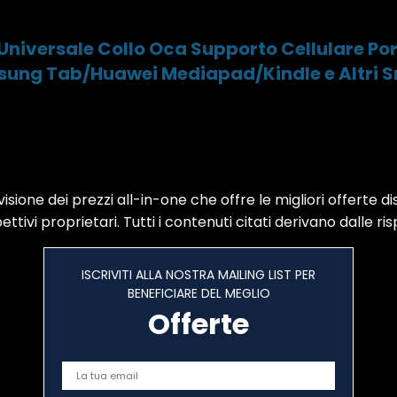
 Universale Collo Oca Supporto Cellulare Po
sung Tab/Huawei Mediapad/Kindle e Altri
sione dei prezzi all-in-one che offre le migliori offerte di
ttivi proprietari. Tutti i contenuti citati derivano dalle ris
ISCRIVITI ALLA NOSTRA MAILING LIST PER
BENEFICIARE DEL MEGLIO
Offerte