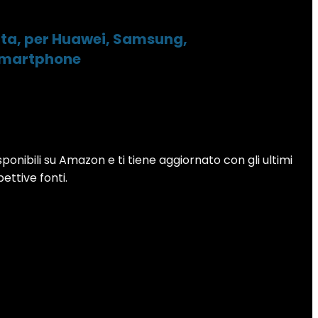
rta, per Huawei, Samsung,
 Smartphone
sponibili su Amazon e ti tiene aggiornato con gli ultimi
pettive fonti.