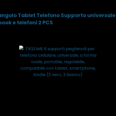
ngolo Tablet Telefono Supporto universale d
book e telefoni 2 PCS