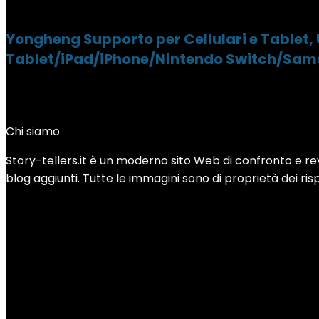
Yongheng Supporto per Cellulari e Tablet,
Tablet/iPad/iPhone/Nintendo Switch/Sam
Chi siamo
Story-tellers.it è un moderno sito Web di confronto e revi
blog aggiunti. Tutte le immagini sono di proprietà dei rispe