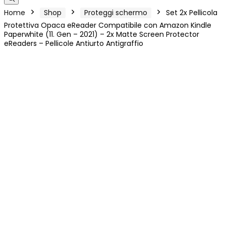
Home
Shop
Proteggi schermo
Set 2x Pellicola
Protettiva Opaca eReader Compatibile con Amazon Kindle
Paperwhite (11. Gen – 2021) – 2x Matte Screen Protector
eReaders – Pellicole Antiurto Antigraffio