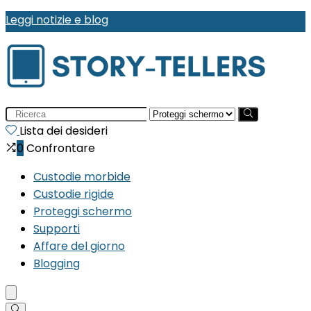
Leggi notizie e blog
Search
for:
Lista dei desideri
0
Confrontare
Custodie morbide
Custodie rigide
Proteggi schermo
Supporti
Affare del giorno
Blogging