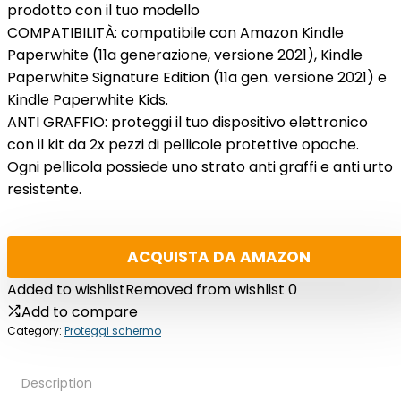
prodotto con il tuo modello
COMPATIBILITÀ: compatibile con Amazon Kindle
Paperwhite (11a generazione, versione 2021), Kindle
Paperwhite Signature Edition (11a gen. versione 2021) e
Kindle Paperwhite Kids.
ANTI GRAFFIO: proteggi il tuo dispositivo elettronico
con il kit da 2x pezzi di pellicole protettive opache.
Ogni pellicola possiede uno strato anti graffi e anti urto
resistente.
ACQUISTA DA AMAZON
Added to wishlist
Removed from wishlist
0
Add to compare
Category:
Proteggi schermo
Description