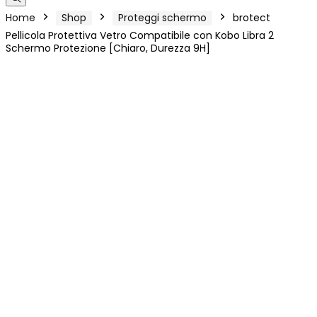
Home
Shop
Proteggi schermo
brotect
Pellicola Protettiva Vetro Compatibile con Kobo Libra 2
Schermo Protezione [Chiaro, Durezza 9H]