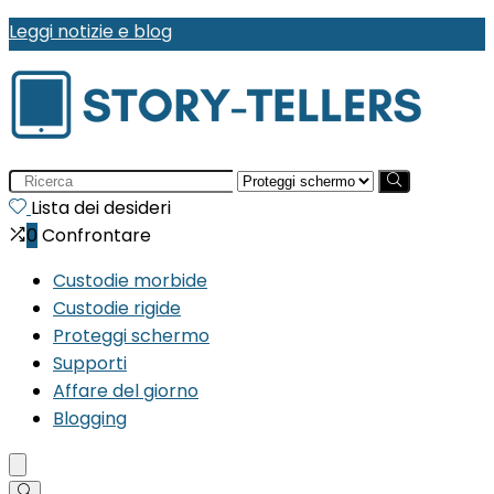
Leggi notizie e blog
Search
for:
Lista dei desideri
0
Confrontare
Custodie morbide
Custodie rigide
Proteggi schermo
Supporti
Affare del giorno
Blogging