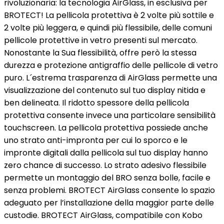
rivoluzionaria: la tecnologia AirGlass, in esclusiva per
BROTECT! La pellicola protettiva è 2 volte più sottile e
2 volte più leggera, e quindi più flessibile, delle comuni
pellicole protettive in vetro presenti sul mercato.
Nonostante la Sua flessibilità, offre però la stessa
durezza e protezione antigraffio delle pellicole di vetro
puro. L´estrema trasparenza di AirGlass permette una
visualizzazione del contenuto sul tuo display nitida e
ben delineata. Il ridotto spessore della pellicola
protettiva consente invece una particolare sensibilità
touchscreen. La pellicola protettiva possiede anche
uno strato anti-impronta per cui lo sporco e le
impronte digitali dalla pellicola sul tuo display hanno
zero chance di successo. Lo strato adesivo flessibile
permette un montaggio del BRO senza bolle, facile e
senza problemi. BROTECT AirGlass consente lo spazio
adeguato per l’installazione della maggior parte delle
custodie. BROTECT AirGlass, compatibile con Kobo