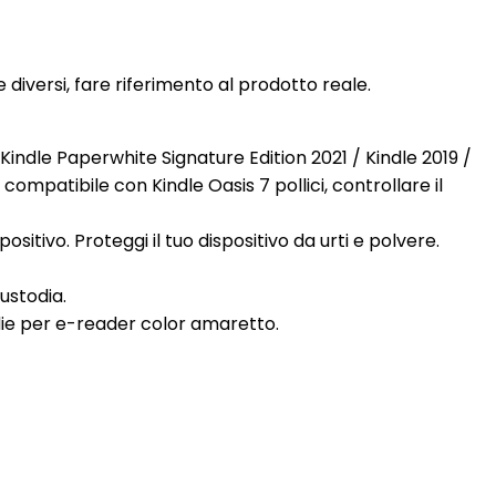
diversi, fare riferimento al prodotto reale.
 Kindle Paperwhite Signature Edition 2021 / Kindle 2019 /
ompatibile con Kindle Oasis 7 pollici, controllare il
ositivo. Proteggi il tuo dispositivo da urti e polvere.
ustodia.
odie per e-reader color amaretto.