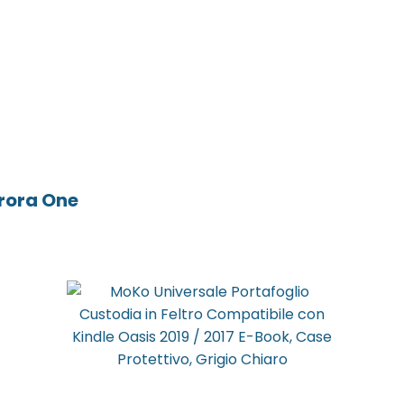
rora One