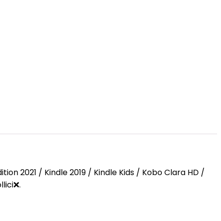
ition 2021 / Kindle 2019 / Kindle Kids / Kobo Clara HD /
lici❌.