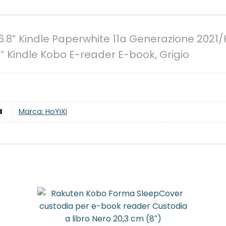
6.8” Kindle Paperwhite 11a Generazione 2021/
8” Kindle Kobo E-reader E-book, Grigio
d
Marca: HoYiXi