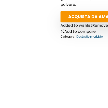
polvere.
ACQUISTA DA AM
Added to wishlist
Removed
Add to compare
Category:
Custodie morbide