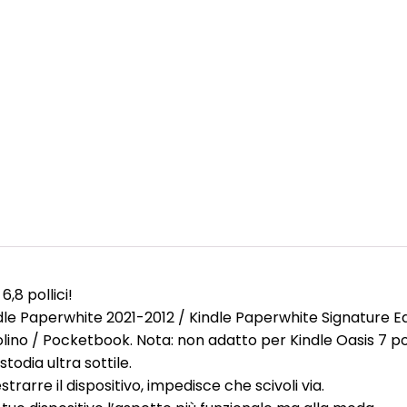
,8 pollici!
indle Paperwhite 2021-2012 / Kindle Paperwhite Signature Ed
olino / Pocketbook. Nota: non adatto per Kindle Oasis 7 pol
todia ultra sottile.
rre il dispositivo, impedisce che scivoli via.