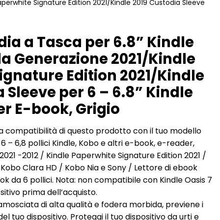
aperwhite Signature Edition 2021/Kindle 2019 Custodia Sleeve
ia a Tasca per 6.8” Kindle
1a Generazione 2021/Kindle
ignature Edition 2021/Kindle
 Sleeve per 6 – 6.8” Kindle
r E-book, Grigio
la compatibilità di questo prodotto con il tuo modello
 6 – 6,8 pollici Kindle, Kobo e altri e-book, e-reader,
021 -2012 / Kindle Paperwhite Signature Edition 2021 /
 / Kobo Clara HD / Kobo Nia e Sony / Lettore di ebook
k da 6 pollici. Nota: non compatibile con Kindle Oasis 7
positivo prima dell’acquisto.
camosciata di alta qualità e fodera morbida, previene i
del tuo dispositivo. Proteggi il tuo dispositivo da urti e