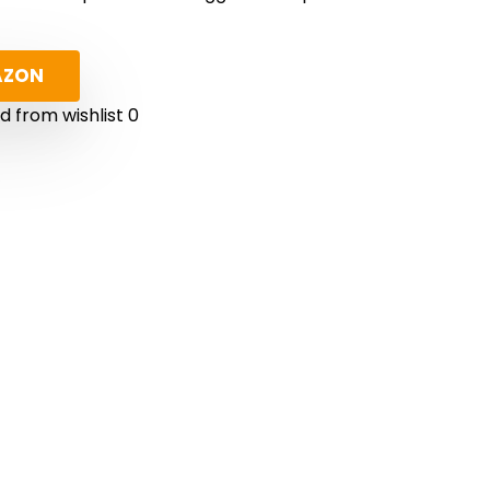
AZON
 from wishlist
0