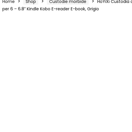
Home
Shop
Custodie morbide
HoYiXi Custodia 
per 6 – 6.8” Kindle Kobo E-reader E-book, Grigio