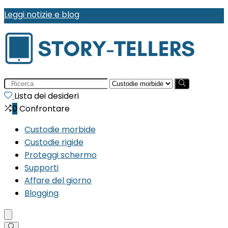
Leggi notizie e blog
Search
for:
Lista dei desideri
0
Confrontare
Custodie morbide
Custodie rigide
Proteggi schermo
Supporti
Affare del giorno
Blogging