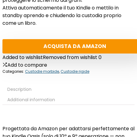
proteggere lo schermo dai graffi.
Attiva automaticamente il tuo Kindle o mettilo in
standby aprendo e chiudendo la custodia proprio
come un libro.
ACQUISTA DA AMAZON
Added to wishlist
Removed from wishlist
0
Add to compare
Categories:
Custodie morbide
,
Custodie rigide
Description
Additional information
Progettata da Amazon per adattarsi perfettamente al
tuo Kindle Oasis (solo di 10ª e 9ª generazione — non