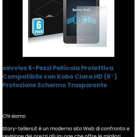
savvies 6-Pezzi Pellicola Protettiva
Compatibile con Kobo Clara HD (6″)
Protezione Schermo Trasparente
Chi siamo
Story-tellers.it è un moderno sito Web di confronto e
revisione dei prezzi all-in-one che offre le migliori