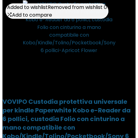
Added to wishlist
Added to wishlist
Removed from wishlist
Removed from wishlist
0
0
Add to compare
Add to compare
VOVIPO Custodia protettiva universale
per kindle Paperwhite Kobo e-Reader da
6 pollici, custodia Folio con cinturino a
mano compatibile con
Kobo/Kindle/Tolino/Pocketbook/Sony 6