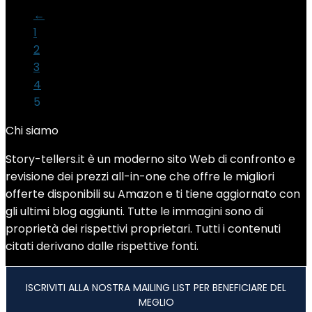
←
1
2
3
4
5
Chi siamo
Story-tellers.it è un moderno sito Web di confronto e
revisione dei prezzi all-in-one che offre le migliori
offerte disponibili su Amazon e ti tiene aggiornato con
gli ultimi blog aggiunti. Tutte le immagini sono di
proprietà dei rispettivi proprietari. Tutti i contenuti
citati derivano dalle rispettive fonti.
ISCRIVITI ALLA NOSTRA MAILING LIST PER BENEFICIARE DEL
MEGLIO