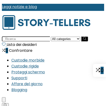
Leggi notizie e blog
Search
for:
Lista dei desideri
0
Confrontare
Custodie morbide
Custodie rigide
0
Proteggi schermo
Supporti
Affare del giorno
Blogging