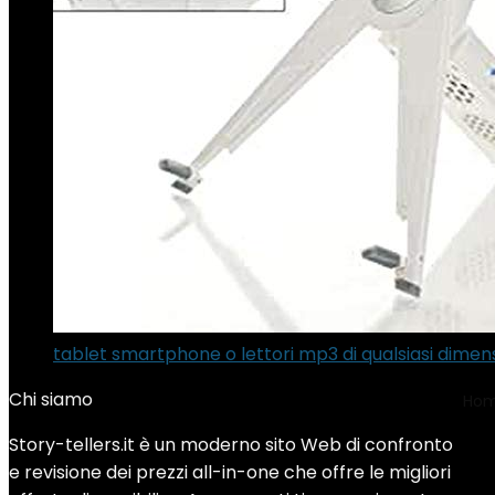
tablet smartphone o lettori mp3 di qualsiasi dimen
Chi siamo
Ho
Story-tellers.it è un moderno sito Web di confronto
‎2
e revisione dei prezzi all-in-one che offre le migliori