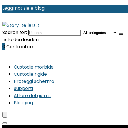
Leggi notizie e blog
Search for:
Lista dei desideri
0
Confrontare
Custodie morbide
Custodie rigide
Proteggi schermo
Supporti
Affare del giorno
Blogging