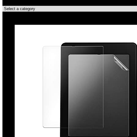
Categorie di Prodotto
Le migliori offerte!