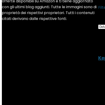
offerte disponibili su Amazon e ti tiene aggiornato
con gli ultimi blog aggiunti. Tutte le immagini sono di
Filt
proprietà dei rispettivi proprietari. Tutti i contenuti
Sho
citati derivano dalle rispettive fonti.
Add
Add
Ke
Add
Add