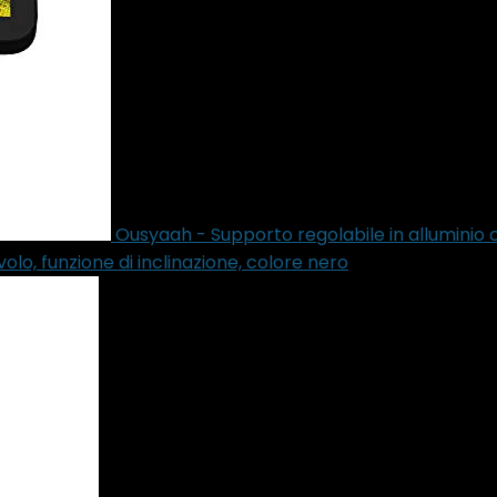
Ousyaah - Supporto regolabile in alluminio 
lo, funzione di inclinazione, colore nero