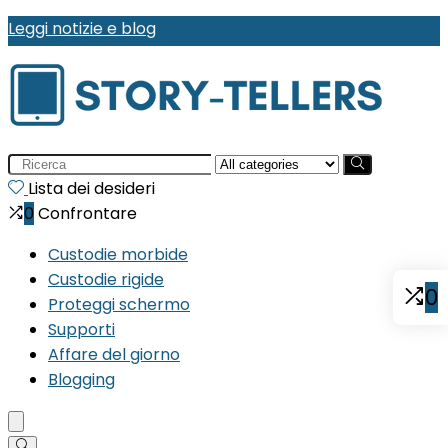
Leggi notizie e blog
Search
for:
Lista dei desideri
0
Confrontare
Custodie morbide
Custodie rigide
0
Proteggi schermo
Supporti
Affare del giorno
Blogging