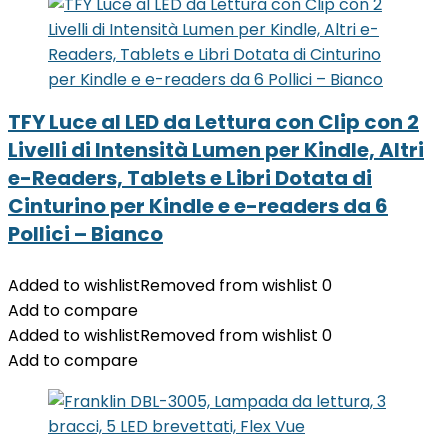
TFY Luce al LED da Lettura con Clip con 2
Livelli di Intensità Lumen per Kindle, Altri
e-Readers, Tablets e Libri Dotata di
Cinturino per Kindle e e-readers da 6
Pollici – Bianco
Added to wishlist
Removed from wishlist
0
Add to compare
Added to wishlist
Removed from wishlist
0
Add to compare