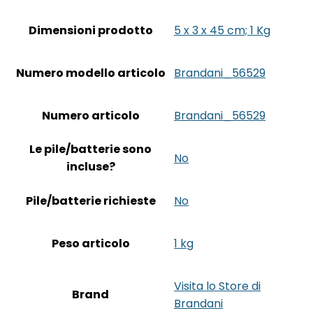
Dimensioni prodotto
‎5 x 3 x 45 cm; 1 Kg
Numero modello articolo
‎Brandani_56529
Numero articolo
‎Brandani_56529
Le pile/batterie sono
‎No
incluse?
Pile/batterie richieste
‎No
Peso articolo
‎1 kg
Visita lo Store di
Brand
Brandani