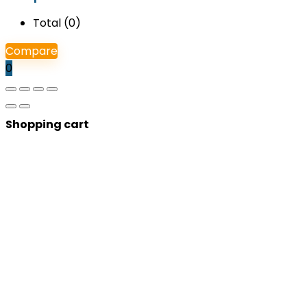
Total (
0
)
Compare
0
Shopping cart