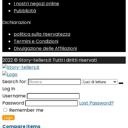
I nostri negozi online
Pubblicità
Dichiarazioni
politica sulla riservatezza
Termini e Condizioni
Divulgazione delle Affiliazioni
2022 © Story-tellers.it Tutti i diritti riservati
Search for:
Log In
Username
Password
Lost Password?
Remember me
Login
Compare items