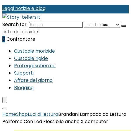
Leggi notizie e blog
Search for:
Lista dei desideri
0
Confrontare
Custodie morbide
Custodie rigide
Proteggi schermo
Supporti
Affare del giorno
Blogging
Home
Shop
Luci di lettura
Brandani Lampada da Lettura
Polifemo Con Led Flessibile anche X computer