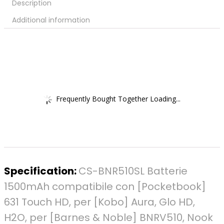
Description
Additional information
Frequently Bought Together Loading...
Specification:
CS-BNR510SL Batterie
1500mAh compatibile con [Pocketbook]
631 Touch HD, per [Kobo] Aura, Glo HD,
H2O, per [Barnes & Noble] BNRV510, Nook