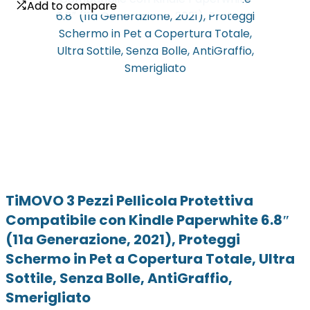
Add to compare
Add to compare
TiMOVO 3 Pezzi Pellicola Protettiva
Compatibile con Kindle Paperwhite 6.8″
(11a Generazione, 2021), Proteggi
Schermo in Pet a Copertura Totale, Ultra
Sottile, Senza Bolle, AntiGraffio,
Smerigliato