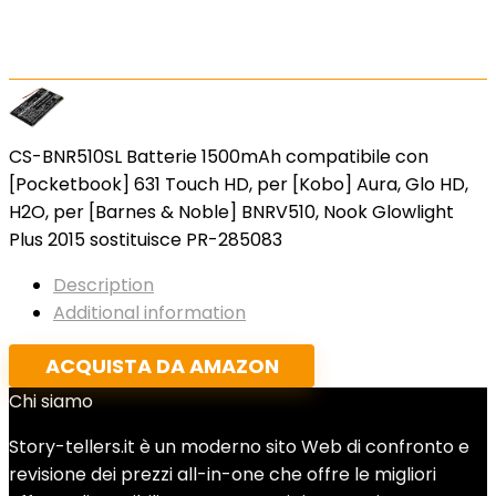
CS-BNR510SL Batterie 1500mAh compatibile con
[Pocketbook] 631 Touch HD, per [Kobo] Aura, Glo HD,
H2O, per [Barnes & Noble] BNRV510, Nook Glowlight
Plus 2015 sostituisce PR-285083
Description
Additional information
ACQUISTA DA AMAZON
Chi siamo
Story-tellers.it è un moderno sito Web di confronto e
revisione dei prezzi all-in-one che offre le migliori