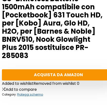
1500mAh compatibile con
[Pocketbook] 631 Touch HD,
per [Kobo] Aura, Glo HD,
H2O, per [Barnes & Noble]
BNRV510, Nook Glowlight
Plus 2015 sostituisce PR-
285083
ACQUISTA DA AMAZON
Added to wishlist
Removed from wishlist
0
Add to compare
Category:
Proteggi schermo