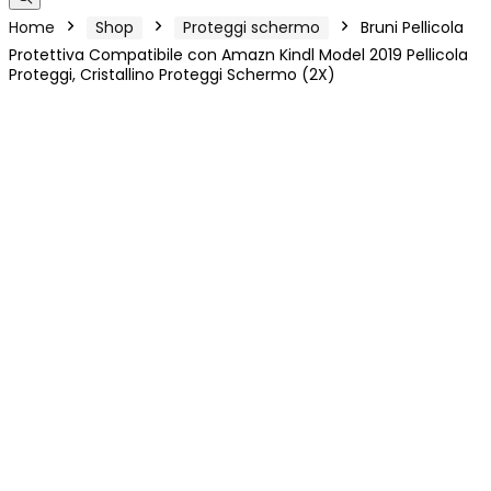
Home
Shop
Proteggi schermo
Bruni Pellicola
Protettiva Compatibile con Amazn Kindl Model 2019 Pellicola
Proteggi, Cristallino Proteggi Schermo (2X)