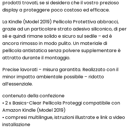
prodotti trovati, se si desidera che il vostro prezioso
display a proteggere poco costoso ed efficace.
La Kindle (Model 2019) Pellicola Protettiva abbracci,
grazie ad un particolare strato adesivo siliconico, di per
sé e quindi rimane solido e sicuro sul sedile – ed è
ancora rimosso in modo pulito. Un materiale di
pellicola antistatica senza polvere supplementare è
attratto durante il montaggio.
Precise lavorati – misura garantita. Realizzato con il
minor impatto ambientale possibile – ridotto
all’essenziale.
contenuto della confezione
• 2 x Basics-Clear Pellicola Proteggi compatibile con
Amazon Kindle (Model 2019)
• compresi multilingue, istruzioni illustrate e link a video
installazione