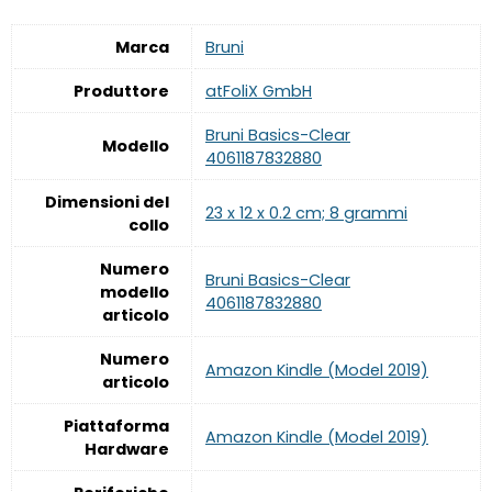
Marca
‎Bruni
Produttore
‎atFoliX GmbH
‎Bruni Basics-Clear
Modello
4061187832880
Dimensioni del
‎23 x 12 x 0.2 cm; 8 grammi
collo
Numero
‎Bruni Basics-Clear
modello
4061187832880
articolo
Numero
‎Amazon Kindle (Model 2019)
articolo
Piattaforma
‎Amazon Kindle (Model 2019)
Hardware