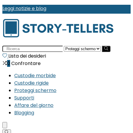
Leggi notizie e blog
Search
for:
Lista dei desideri
0
Confrontare
Custodie morbide
Custodie rigide
Proteggi schermo
Supporti
Affare del giorno
Blogging