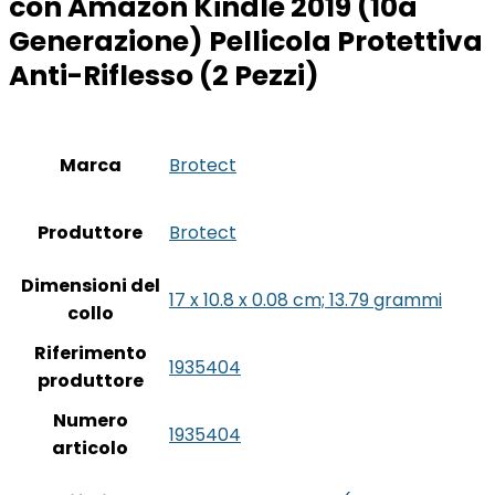
con Amazon Kindle 2019 (10a
Generazione) Pellicola Protettiva
Anti-Riflesso (2 Pezzi)
Marca
‎Brotect
Produttore
‎Brotect
Dimensioni del
‎17 x 10.8 x 0.08 cm; 13.79 grammi
collo
Riferimento
‎1935404
produttore
Numero
‎1935404
articolo