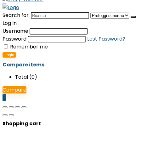
Search for:
Log In
Username
Password
Lost Password?
Remember me
Login
Compare items
Total (
0
)
Compare
0
Shopping cart