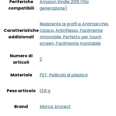
Periferiche
‎Amazon Kindle 2019 (10a
compatibili
generazione)
‎Resistente ai graffi e Antimacchia,
Caratteristiche
Opaca, Antiriflesso, Facilmente
addizionali
rimovobile, Perfetto per touch
screen, Facilmente montabile
Numero di
‎2
articoli
Materiale
‎PET, Pellicola di plastica
Peso articolo
‎13.8 g
Brand
Marca: brotect