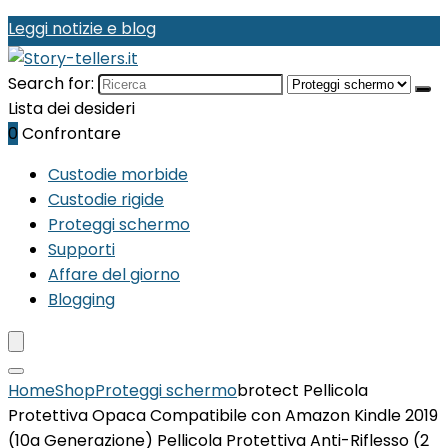
Leggi notizie e blog
Search for:
Lista dei desideri
0
Confrontare
Custodie morbide
Custodie rigide
Proteggi schermo
Supporti
Affare del giorno
Blogging
Home
Shop
Proteggi schermo
brotect Pellicola
Protettiva Opaca Compatibile con Amazon Kindle 2019
(10a Generazione) Pellicola Protettiva Anti-Riflesso (2