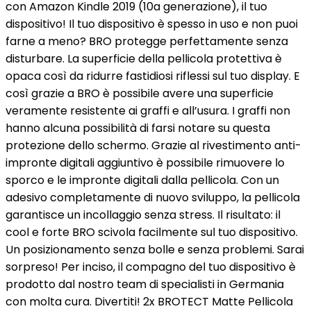
con Amazon Kindle 2019 (10a generazione), il tuo
dispositivo! Il tuo dispositivo è spesso in uso e non puoi
farne a meno? BRO protegge perfettamente senza
disturbare. La superficie della pellicola protettiva è
opaca così da ridurre fastidiosi riflessi sul tuo display. E
così grazie a BRO è possibile avere una superficie
veramente resistente ai graffi e all’usura. I graffi non
hanno alcuna possibilità di farsi notare su questa
protezione dello schermo. Grazie al rivestimento anti-
impronte digitali aggiuntivo è possibile rimuovere lo
sporco e le impronte digitali dalla pellicola. Con un
adesivo completamente di nuovo sviluppo, la pellicola
garantisce un incollaggio senza stress. Il risultato: il
cool e forte BRO scivola facilmente sul tuo dispositivo.
Un posizionamento senza bolle e senza problemi. Sarai
sorpreso! Per inciso, il compagno del tuo dispositivo è
prodotto dal nostro team di specialisti in Germania
con molta cura. Divertiti! 2x BROTECT Matte Pellicola