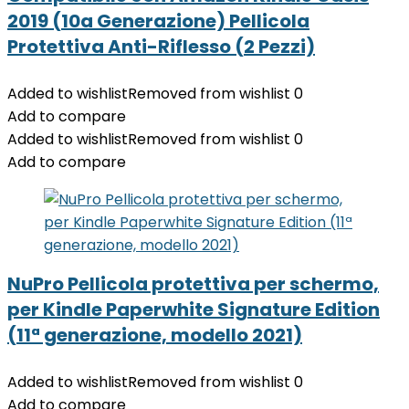
2019 (10a Generazione) Pellicola
Protettiva Anti-Riflesso (2 Pezzi)
Added to wishlist
Removed from wishlist
0
Add to compare
Added to wishlist
Removed from wishlist
0
Add to compare
NuPro Pellicola protettiva per schermo,
per Kindle Paperwhite Signature Edition
(11ª generazione, modello 2021)
Added to wishlist
Removed from wishlist
0
Add to compare