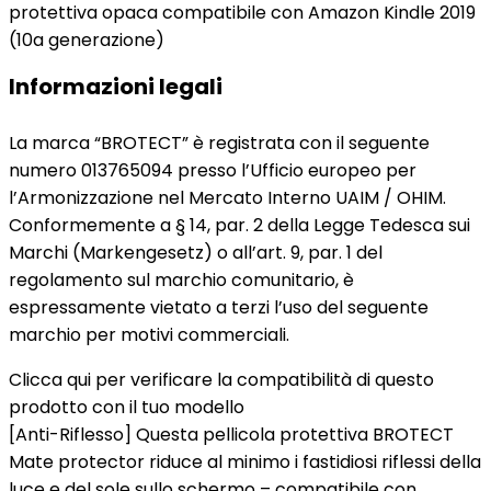
protettiva opaca compatibile con Amazon Kindle 2019
(10a generazione)
Informazioni legali
La marca “BROTECT” è registrata con il seguente
numero 013765094 presso l’Ufficio europeo per
l’Armonizzazione nel Mercato Interno UAIM / OHIM.
Conformemente a § 14, par. 2 della Legge Tedesca sui
Marchi (Markengesetz) o all’art. 9, par. 1 del
regolamento sul marchio comunitario, è
espressamente vietato a terzi l’uso del seguente
marchio per motivi commerciali.
Clicca qui per verificare la compatibilità di questo
prodotto con il tuo modello
[Anti-Riflesso] Questa pellicola protettiva BROTECT
Mate protector riduce al minimo i fastidiosi riflessi della
luce e del sole sullo schermo – compatibile con