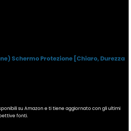
one) Schermo Protezione [Chiaro, Durezza
sponibili su Amazon e ti tiene aggiornato con gli ultimi
pettive fonti.