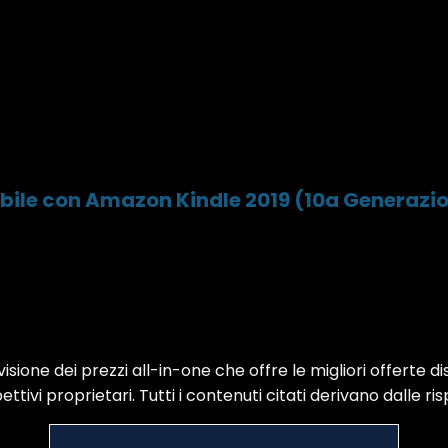
ibile con Amazon Kindle 2019 (10a Generazi
sione dei prezzi all-in-one che offre le migliori offerte di
ttivi proprietari. Tutti i contenuti citati derivano dalle ris