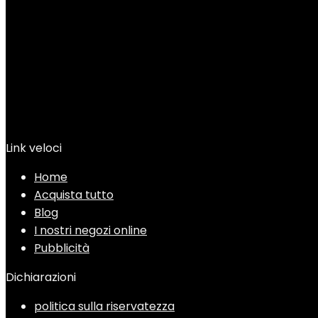
Link veloci
Home
Acquista tutto
Blog
I nostri negozi online
Pubblicità
Dichiarazioni
politica sulla riservatezza