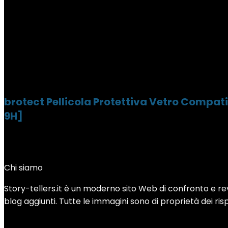
brotect Pellicola Protettiva Vetro Compat
9H]
Chi siamo
Story-tellers.it è un moderno sito Web di confronto e revi
blog aggiunti. Tutte le immagini sono di proprietà dei rispe