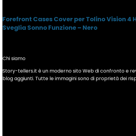
Forefront Cases Cover per Tolino Vision 4
Sveglia Sonno Funzione – Nero
Chi siamo
Story-tellers.it è un moderno sito Web di confronto e revi
blog aggiunti. Tutte le immagini sono di proprietà dei rispe