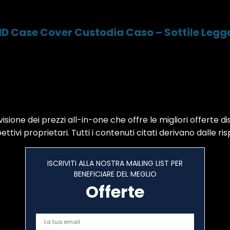
 HD Case Cover Custodia Caso – Sottile Leg
sione dei prezzi all-in-one che offre le migliori offerte di
ttivi proprietari. Tutti i contenuti citati derivano dalle ris
ISCRIVITI ALLA NOSTRA MAILING LIST PER
BENEFICIARE DEL MEGLIO
Offerte