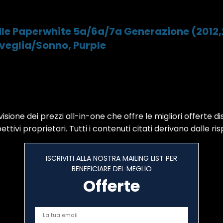
 Paperwhite 5a/6a/7a Generazione (2012,20
veglia/Sonno, Purple
sione dei prezzi all-in-one che offre le migliori offerte di
ttivi proprietari. Tutti i contenuti citati derivano dalle ris
ISCRIVITI ALLA NOSTRA MAILING LIST PER
BENEFICIARE DEL MEGLIO
Offerte