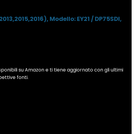
13,2015,2016), Modello: EY21 / DP75SDI,
sponibili su Amazon e ti tiene aggiornato con gli ultimi
pettive fonti.