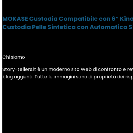
MOKASE Custodia Compatibile con 6″ Kindle
Custodia Pelle Sintetica con Automatica S
Chi siamo
Story-tellers.it è un moderno sito Web di confronto e revi
blog aggiunti. Tutte le immagini sono di proprietà dei rispe