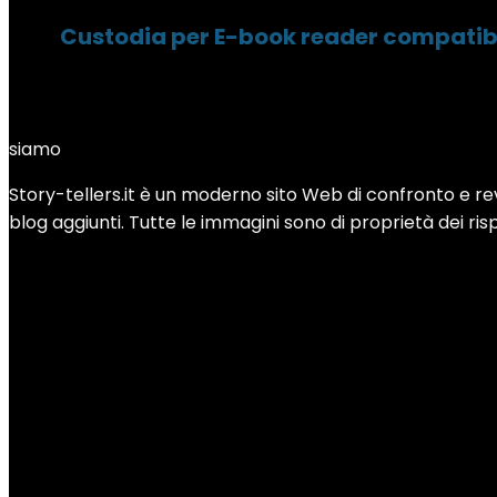
Custodia per E-book reader compatibile
siamo
Story-tellers.it è un moderno sito Web di confronto e revi
blog aggiunti. Tutte le immagini sono di proprietà dei rispe