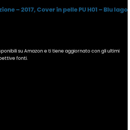
ne – 2017, Cover in pelle PU H01 – Blu lago
sponibili su Amazon e ti tiene aggiornato con gli ultimi
pettive fonti.