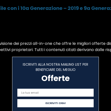
 con i 10a Generazione – 2019 e 9a Generazio
sione dei prezzi all-in-one che offre le migliori offerte di
ttivi proprietari. Tutti i contenuti citati derivano dalle ris
ISCRIVITI ALLA NOSTRA MAILING LIST PER
BENEFICIARE DEL MEGLIO
Offerte