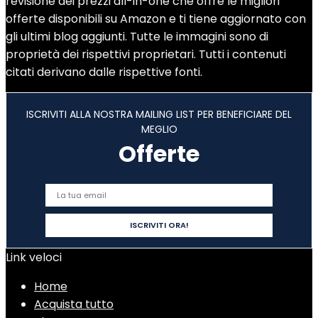
revisione dei prezzi all-in-one che offre le migliori
offerte disponibili su Amazon e ti tiene aggiornato con
gli ultimi blog aggiunti. Tutte le immagini sono di
proprietà dei rispettivi proprietari. Tutti i contenuti
citati derivano dalle rispettive fonti.
ISCRIVITI ALLA NOSTRA MAILING LIST PER BENEFICIARE DEL
MEGLIO
Offerte
Link veloci
Home
Acquista tutto