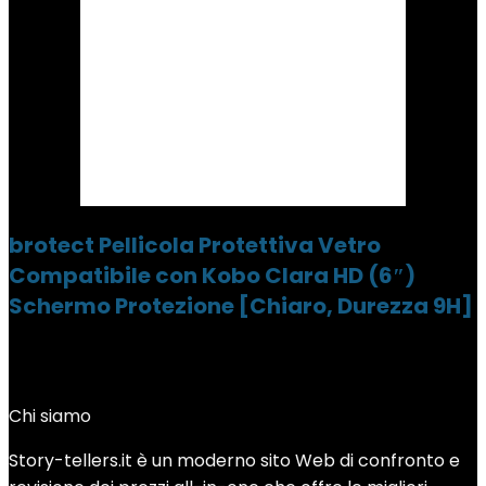
brotect Pellicola Protettiva Vetro
Compatibile con Kobo Clara HD (6″)
Schermo Protezione [Chiaro, Durezza 9H]
Chi siamo
Story-tellers.it è un moderno sito Web di confronto e