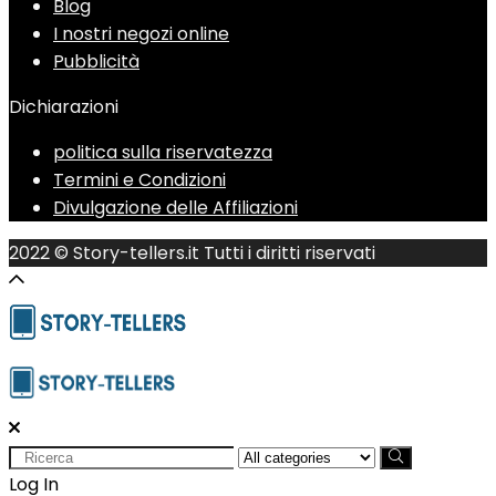
Blog
I nostri negozi online
Pubblicità
Dichiarazioni
politica sulla riservatezza
Termini e Condizioni
Divulgazione delle Affiliazioni
2022 © Story-tellers.it Tutti i diritti riservati
Search
for:
Log In