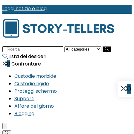
Leggi notizie e blog
Search
for:
Lista dei desideri
0
Confrontare
Custodie morbide
Custodie rigide
0
Proteggi schermo
Supporti
Affare del giorno
Blogging