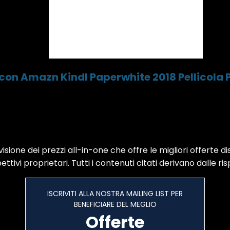
 con Amazn Kindl Paperwhite 2018 Pellicola 
sione dei prezzi all-in-one che offre le migliori offerte di
ttivi proprietari. Tutti i contenuti citati derivano dalle ris
ISCRIVITI ALLA NOSTRA MAILING LIST PER
BENEFICIARE DEL MEGLIO
Offerte