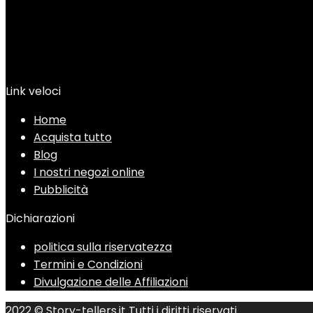
Link veloci
Home
Acquista tutto
Blog
I nostri negozi online
Pubblicità
Dichiarazioni
politica sulla riservatezza
Termini e Condizioni
Divulgazione delle Affiliazioni
2022 © Story-tellers.it Tutti i diritti riservati