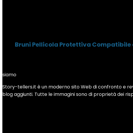
Bruni Pellicola Protettiva Compatibile
siamo
Story-tellers.it è un moderno sito Web di confronto e revi
blog aggiunti. Tutte le immagini sono di proprietà dei rispe