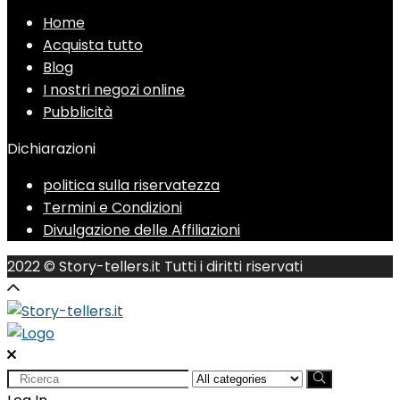
Home
Acquista tutto
Blog
I nostri negozi online
Pubblicità
Dichiarazioni
politica sulla riservatezza
Termini e Condizioni
Divulgazione delle Affiliazioni
2022 © Story-tellers.it Tutti i diritti riservati
Search
for: