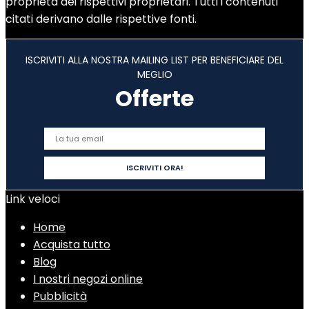
proprietà dei rispettivi proprietari. Tutti i contenuti
citati derivano dalle rispettive fonti.
ISCRIVITI ALLA NOSTRA MAILING LIST PER BENEFICIARE DEL
MEGLIO
Offerte
Link veloci
Home
Acquista tutto
Blog
I nostri negozi online
Pubblicità