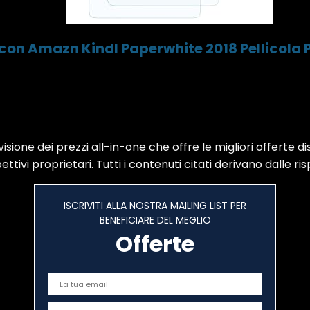
 con Amazn Kindl Paperwhite 2018 Pellicola 
sione dei prezzi all-in-one che offre le migliori offerte di
ttivi proprietari. Tutti i contenuti citati derivano dalle ris
ISCRIVITI ALLA NOSTRA MAILING LIST PER
BENEFICIARE DEL MEGLIO
Offerte