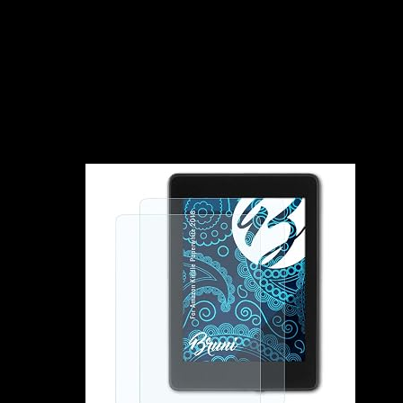
87824632