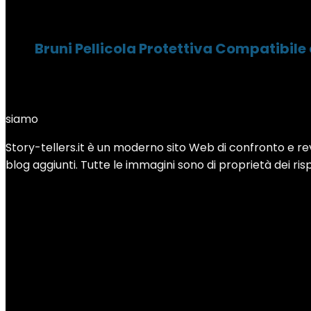
Bruni Pellicola Protettiva Compatibile
siamo
Story-tellers.it è un moderno sito Web di confronto e revi
blog aggiunti. Tutte le immagini sono di proprietà dei rispe