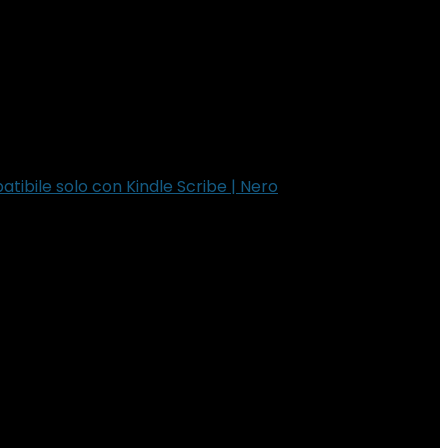
atibile solo con Kindle Scribe | Nero