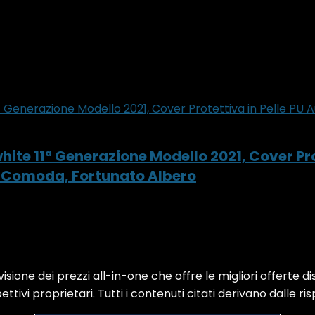
ite 11ª Generazione Modello 2021, Cover Pro
sa Comoda, Fortunato Albero
sione dei prezzi all-in-one che offre le migliori offerte di
ttivi proprietari. Tutti i contenuti citati derivano dalle ris