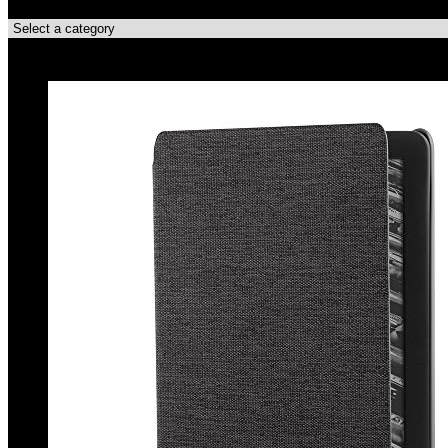
Categorie di Prodotto
Le migliori offerte!