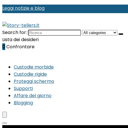
Leggi notizie e blog
Search for:
Lista dei desideri
0
Confrontare
Custodie morbide
Custodie rigide
Proteggi schermo
Supporti
Affare del giorno
Blogging