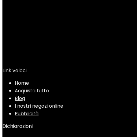
Link veloci
Home
Acquista tutto
Blog
I nostri negozi online
Pubblicità
Dichiarazioni