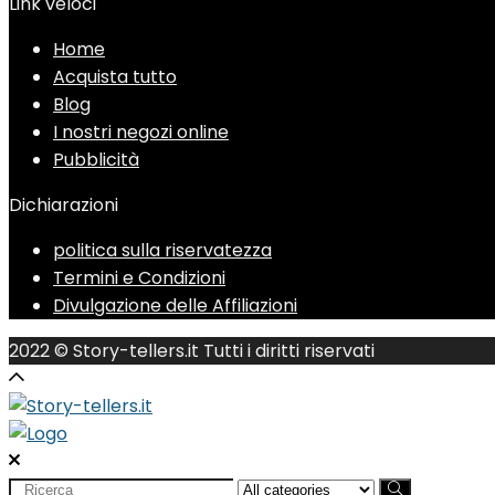
Link veloci
Home
Acquista tutto
Blog
I nostri negozi online
Pubblicità
Dichiarazioni
politica sulla riservatezza
Termini e Condizioni
Divulgazione delle Affiliazioni
2022 © Story-tellers.it Tutti i diritti riservati
Search