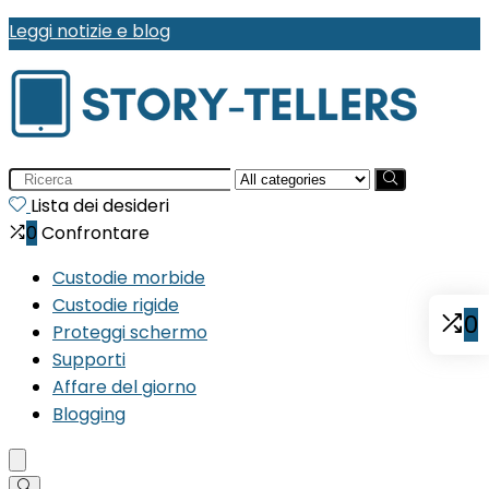
Leggi notizie e blog
Search
for:
Lista dei desideri
0
Confrontare
Custodie morbide
Custodie rigide
0
Proteggi schermo
Supporti
Affare del giorno
Blogging