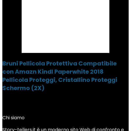
Bruni Pellicola Protettiva Compatibile
con Amazn Kindl Paperwhite 2018
Pellicola Proteggi, Cristallino Proteggi
Schermo (2X)
Chi siamo
Story-tellers.it è un moderno sito Web di confronto e