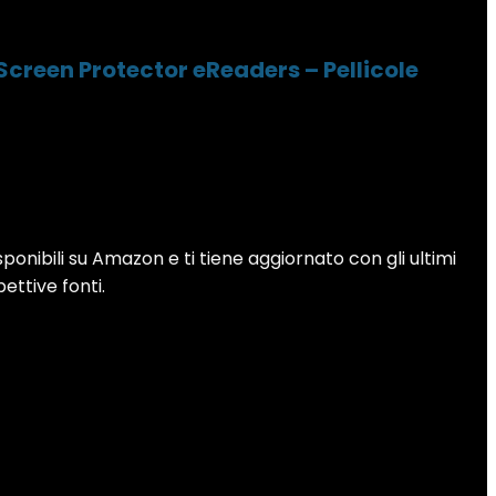
Screen Protector eReaders – Pellicole
sponibili su Amazon e ti tiene aggiornato con gli ultimi
pettive fonti.