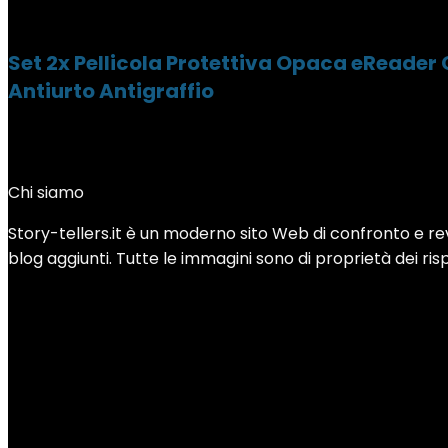
Set 2x Pellicola Protettiva Opaca eReader 
Antiurto Antigraffio
Chi siamo
Story-tellers.it è un moderno sito Web di confronto e revi
blog aggiunti. Tutte le immagini sono di proprietà dei rispe