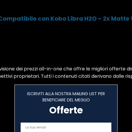
Compatibile con Kobo Libra H2O – 2x Matte 
sione dei prezzi all-in-one che offre le migliori offerte di
ttivi proprietari. Tutti i contenuti citati derivano dalle ris
ISCRIVITI ALLA NOSTRA MAILING LIST PER
BENEFICIARE DEL MEGLIO
Offerte