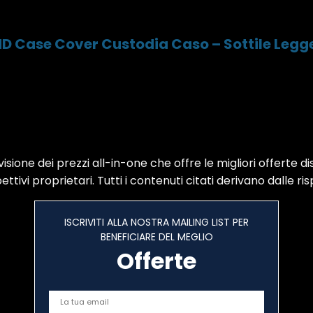
 HD Case Cover Custodia Caso – Sottile Leg
sione dei prezzi all-in-one che offre le migliori offerte di
ttivi proprietari. Tutti i contenuti citati derivano dalle ris
ISCRIVITI ALLA NOSTRA MAILING LIST PER
BENEFICIARE DEL MEGLIO
Offerte