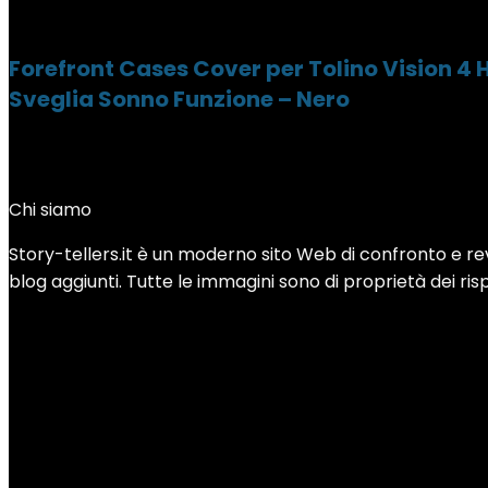
Forefront Cases Cover per Tolino Vision 4
Sveglia Sonno Funzione – Nero
Chi siamo
Story-tellers.it è un moderno sito Web di confronto e revi
blog aggiunti. Tutte le immagini sono di proprietà dei rispe