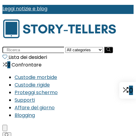
Leggi notizie e blog
Search
for:
Lista dei desideri
0
Confrontare
Custodie morbide
Custodie rigide
0
Proteggi schermo
Supporti
Affare del giorno
Blogging