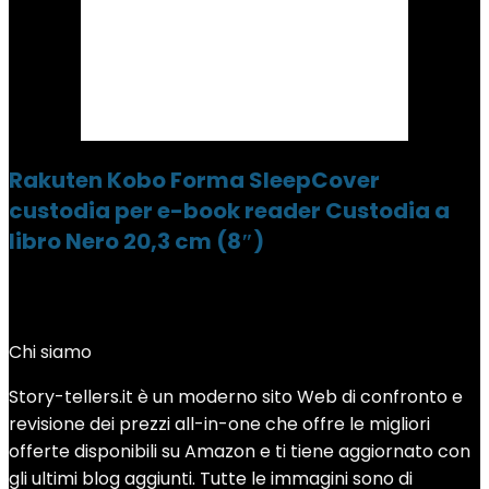
Rakuten Kobo Forma SleepCover
custodia per e-book reader Custodia a
libro Nero 20,3 cm (8″)
Chi siamo
Story-tellers.it è un moderno sito Web di confronto e
revisione dei prezzi all-in-one che offre le migliori
offerte disponibili su Amazon e ti tiene aggiornato con
gli ultimi blog aggiunti. Tutte le immagini sono di