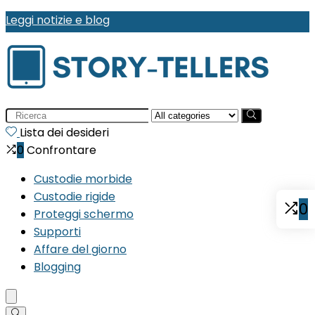
Leggi notizie e blog
Search
for:
Lista dei desideri
0
Confrontare
Custodie morbide
Custodie rigide
0
Proteggi schermo
Supporti
Affare del giorno
Blogging