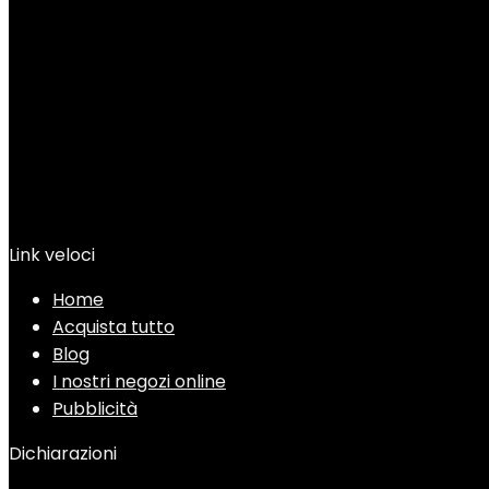
Link veloci
Home
Acquista tutto
Blog
I nostri negozi online
Pubblicità
Dichiarazioni