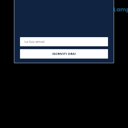
BTicino Axolute Lamp