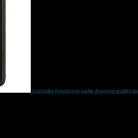
Custodia Amazon in pelle di prima qualità p
100 grammi
i