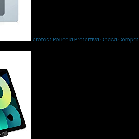
brotect Pellicola Protettiva Opaca Compatib