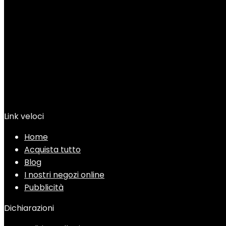
Link veloci
Home
Acquista tutto
Blog
I nostri negozi online
Pubblicità
Dichiarazioni