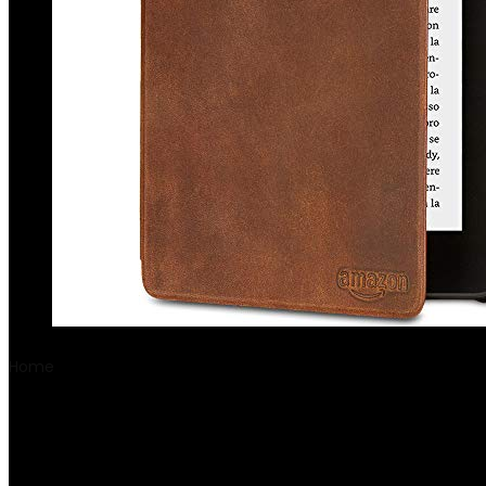
Home
Product Dimensioni prodotto
‎17.5 x 12.5 x 1.1 cm; 
‎17.5 x 12.5 x 1.1 cm; 100 gramm