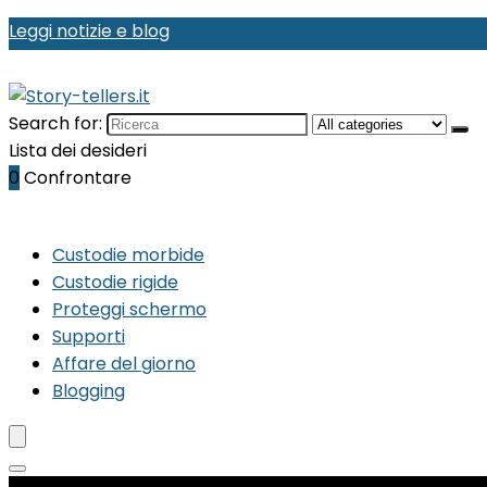
Leggi notizie e blog
Search for:
Lista dei desideri
0
Confrontare
Custodie morbide
Custodie rigide
Proteggi schermo
Supporti
Affare del giorno
Blogging