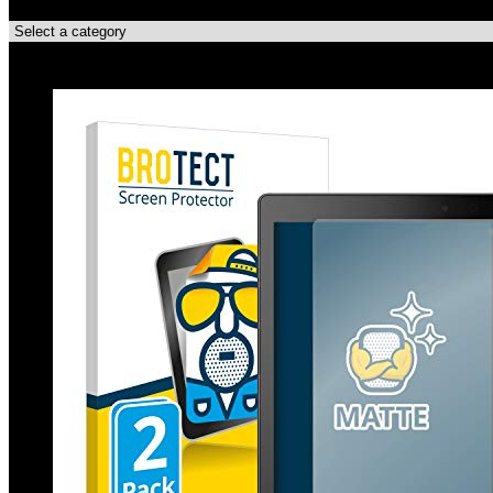
Categorie di Prodotto
Le migliori offerte!