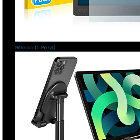
Riflesso (2 Pezzi)