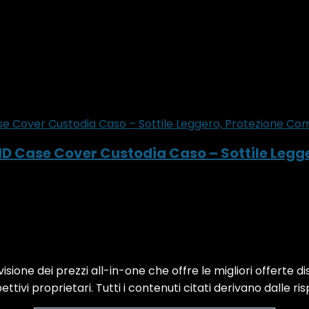
 HD Case Cover Custodia Caso – Sottile Leg
sione dei prezzi all-in-one che offre le migliori offerte di
ttivi proprietari. Tutti i contenuti citati derivano dalle ris