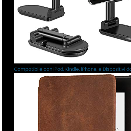
Compatibile con iPad, Kindle, iPhone, e Dispositivi d