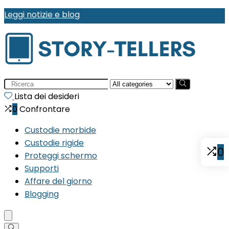
Leggi notizie e blog
Search
for:
Lista dei desideri
0
Confrontare
Custodie morbide
Custodie rigide
0
Proteggi schermo
Supporti
Affare del giorno
Blogging