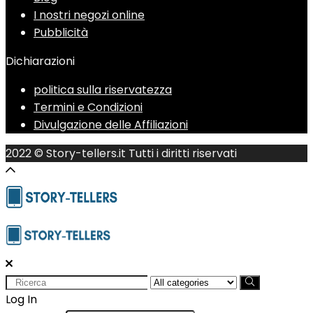
I nostri negozi online
Pubblicità
Dichiarazioni
politica sulla riservatezza
Termini e Condizioni
Divulgazione delle Affiliazioni
2022 © Story-tellers.it Tutti i diritti riservati
Search
for:
Log In