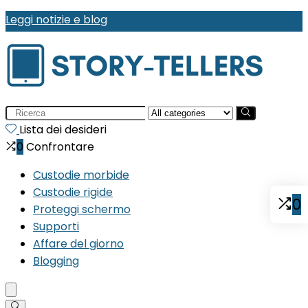
Leggi notizie e blog
Search
for:
Lista dei desideri
0
Confrontare
Custodie morbide
Custodie rigide
0
Proteggi schermo
Supporti
Affare del giorno
Blogging