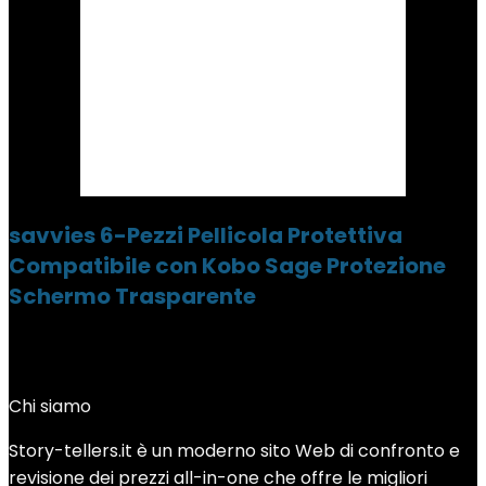
savvies 6-Pezzi Pellicola Protettiva
Compatibile con Kobo Sage Protezione
Schermo Trasparente
Chi siamo
Story-tellers.it è un moderno sito Web di confronto e
revisione dei prezzi all-in-one che offre le migliori